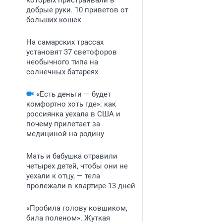
которых пристраивали в
добрые руки. 10 приветов от
больших кошек
На самарских трассах
установят 37 светофоров
необычного типа на
солнечных батареях
«Есть деньги — будет
комфортно хоть где»: как
россиянка уехала в США и
почему прилетает за
медициной на родину
Мать и бабушка отравили
четырех детей, чтобы они не
уехали к отцу, — тела
пролежали в квартире 13 дней
«Пробила голову ковшиком,
била поленом». Жуткая