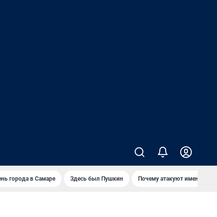
нь города в Самаре
Здесь был Пушкин
Почему атакуют именно Wild