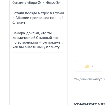
бензина «Евро-2» и «Евро-3»
Встали поезда метро: в Грузии
и Абхазии произошел полный
блэкаут
Самара, докажи, что ты
космическая! Стыдный тест
по астрономии — он покажет,
как вы знаете нашу планету
0
Увидели опечатку? В
КОММЕНТАР