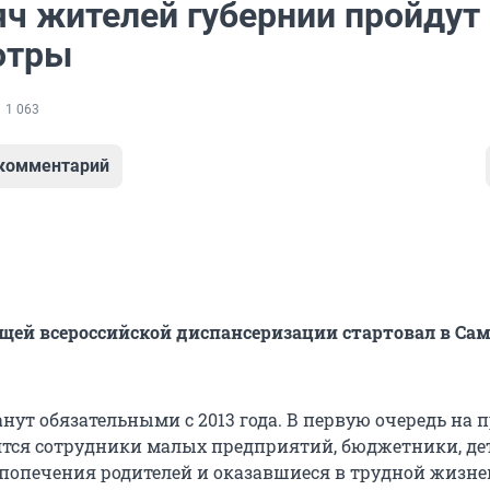
яч жителей губернии пройдут
отры
1 063
 комментарий
щей всероссийской диспансеризации стартовал в Са
нут обязательными с 2013 года. В первую очередь на 
тся сотрудники малых предприятий, бюджетники, де
 попечения родителей и оказавшиеся в трудной жизн