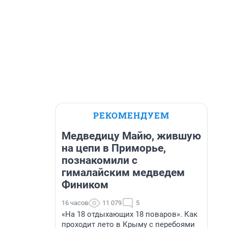
РЕКОМЕНДУЕМ
Медведицу Майю, жившую
на цепи в Приморье,
познакомили с
гималайским медведем
Фиником
16 часов
11 079
5
«На 18 отдыхающих 18 поваров». Как
проходит лето в Крыму с перебоями