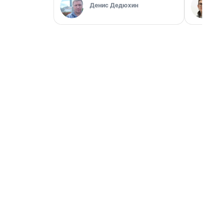
Денис Дедюхин