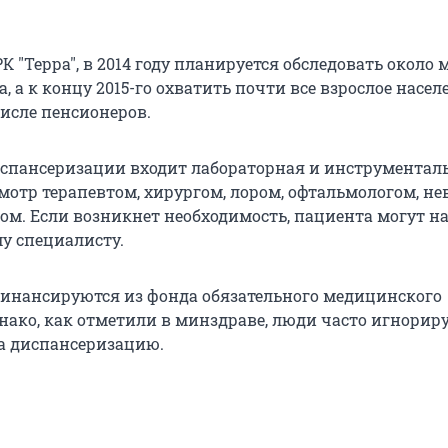
К "Терра", в 2014 году планируется обследовать около
, а к концу 2015-го охватить почти все взрослое насел
числе пенсионеров.
спансеризации входит лабораторная и инструментал
смотр терапевтом, хирургом, лором, офтальмологом, н
ом. Если возникнет необходимость, пациента могут н
му специалисту.
инансируются из фонда обязательного медицинского
днако, как отметили в минздраве, люди часто игнорир
а диспансеризацию.