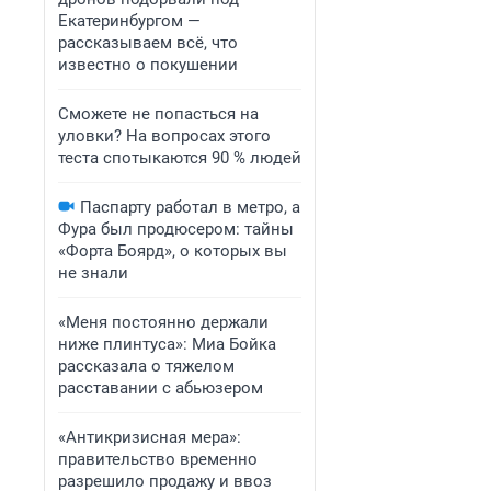
Екатеринбургом —
рассказываем всё, что
известно о покушении
Сможете не попасться на
уловки? На вопросах этого
теста спотыкаются 90 % людей
Паспарту работал в метро, а
Фура был продюсером: тайны
«Форта Боярд», о которых вы
не знали
«Меня постоянно держали
ниже плинтуса»: Миа Бойка
рассказала о тяжелом
расставании с абьюзером
«Антикризисная мера»:
правительство временно
разрешило продажу и ввоз