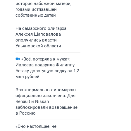
история набожной матери,
годами истязавшей
собственных детей
На самарского олигарха
Алексея Шаповалова
ополчились власти
Ульяновской области
«Всё, потеряла я мужа»:
Ивлеева подарила Филиппу
Бегаку дорогущую лодку за 1,2
млн рублей
Эра «нормальных иномарок»
официально закончена. Для
Renault и Nissan
заблокировали возвращение
в Россию
«Оно настоящее, не