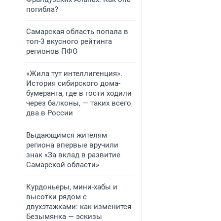
погибла?
Самарская область попала в
топ-3 вкусного рейтинга
регионов ПФО
«Жила тут интеллигенция».
История сибирского дома-
бумеранга, где в гости ходили
через балконы, — таких всего
два в России
Выдающимся жителям
региона впервые вручили
знак «За вклад в развитие
Самарской области»
Курдоньеры, мини-хабы и
высотки рядом с
двухэтажками: как изменится
Безымянка — эскизы