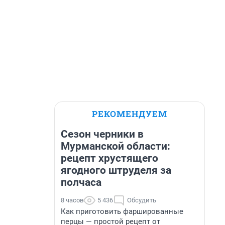
РЕКОМЕНДУЕМ
Сезон черники в
Мурманской области:
рецепт хрустящего
ягодного штруделя за
полчаса
8 часов
5 436
Обсудить
Как приготовить фаршированные
перцы — простой рецепт от