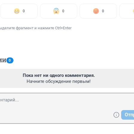
0
0
0
ыделите фрагмент и нажмите Ctrl+Enter
ИИ
0
Пока нет ни одного комментария.
Начните обсуждение первым!
Отп