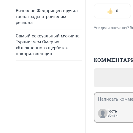
Вячеслав Федорищев вручил
0
госнаграды строителям
региона
Увидели опечатку? В
Самый сексуальный мужчина
Турции: чем Омер из
«Клюквенного щербета»
покорил женщин
КОММЕНТАР
Гость
Войти