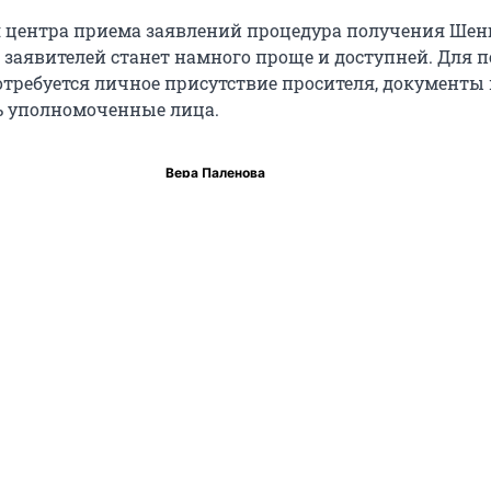
 центра приема заявлений процедура получения Шен
я заявителей станет намного проще и доступней. Для 
отребуется личное присутствие просителя, документы 
ь уполномоченные лица.
Вера Паленова