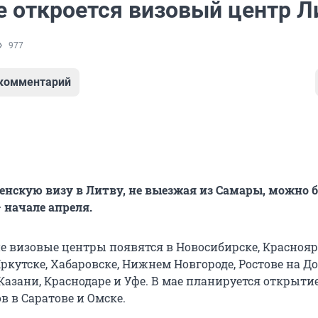
е откроется визовый центр 
977
 комментарий
нскую визу в Литву, не выезжая из Самары, можно 
 начале апреля.
е визовые центры появятся в Новосибирске, Краснояр
ркутске, Хабаровске, Нижнем Новгороде, Ростове на До
Казани, Краснодаре и Уфе. В мае планируется открыти
в в Саратове и Омске.