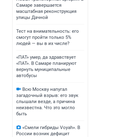
Самаре завершается
масштабная реконструкция
улицы Дачной
Тест на внимательность: его
смогут пройти только 5%
людей — вы в их числе?
«ПАТ» умер, да здравствует
«ПАТ». В Самаре планируют
вернуть муниципальные
автобусы
Всю Москву напугал
загадочный взрыв: его звук
слышали везде, а причина
неизвестна. Что это могло
быть
«Смели гибриды Voyah». В
России возник дефицит