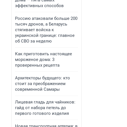
дома — пять самых
эффективных способов
Россию атаковали больше 200
тысяч дронов, а Беларусь
стягивает войска к
украинской границе: главное
об СВО за неделю
Как приготовить настоящее
мороженое дома: 3
проверенных рецепта
Архитекторы будущего: кто
стоит за преображением
современной Самары
Лицевая гладь для чайников:
гайд от набора петель до
первого готового изделия
Новая транспортная артерия: в