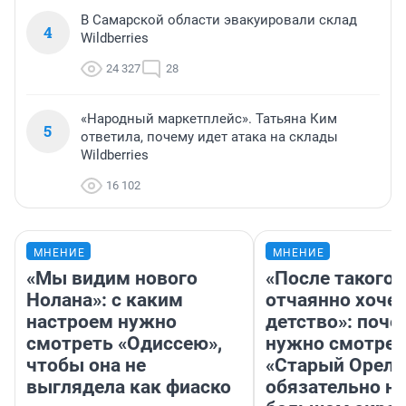
В Самарской области эвакуировали склад
4
Wildberries
24 327
28
«Народный маркетплейс». Татьяна Ким
5
ответила, почему идет атака на склады
Wildberries
16 102
МНЕНИЕ
МНЕНИЕ
«Мы видим нового
«После такого 
Нолана»: с каким
отчаянно хочет
настроем нужно
детство»: поче
смотреть «Одиссею»,
нужно смотрет
чтобы она не
«Старый Орел»
выглядела как фиаско
обязательно на