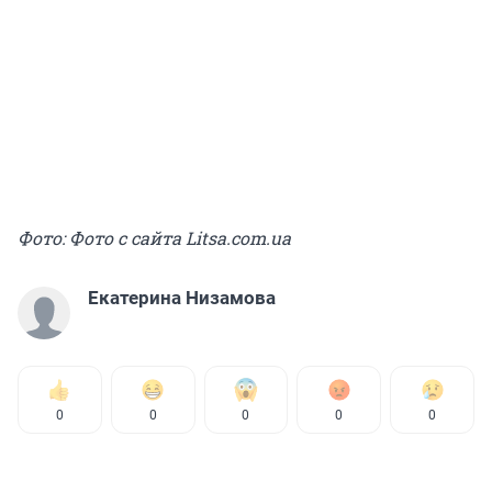
Фото: Фото с сайта Litsa.com.ua
Екатерина Низамова
0
0
0
0
0