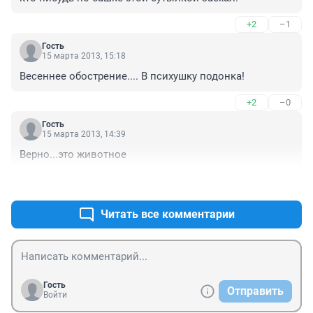
+2
–1
Гость
15 марта 2013, 15:18
Весеннее обострение.... В психушку подонка!
+2
–0
Гость
15 марта 2013, 14:39
Верно...это животное
+2
–1
Читать все комментарии
Гость
Отправить
Войти