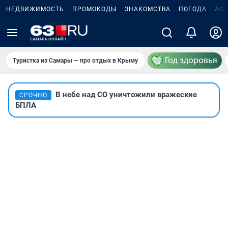
НЕДВИЖИМОСТЬ
ПРОМОКОДЫ
ЗНАКОМСТВА
ПОГОДА
АФ
Туристка из Самары — про отдых в Крыму
В небе над СО уничтожили вражеские
СРОЧНО
БПЛА