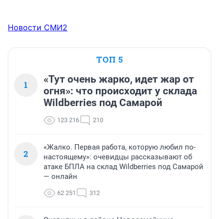
Новости СМИ2
ТОП 5
«Тут очень жарко, идет жар от
1
огня»: что происходит у склада
Wildberries под Самарой
123 216
210
«Жалко. Первая работа, которую любил по-
2
настоящему»: очевидцы рассказывают об
атаке БПЛА на склад Wildberries под Самарой
— онлайн
62 251
312