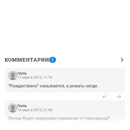
КОММЕНТАРИИ
3
Гость
17 марта 2013, 11:19
"Рождествено" называется, а рожать негде.
+1
–0
Гость
16 марта 2013, 21:54
Летом будет переправа паромная от пивзавода?
+0
–0