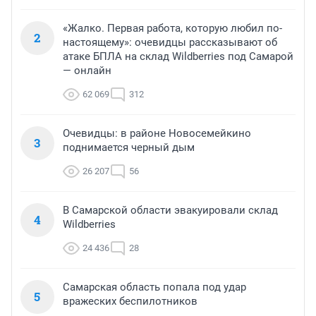
«Жалко. Первая работа, которую любил по-
2
настоящему»: очевидцы рассказывают об
атаке БПЛА на склад Wildberries под Самарой
— онлайн
62 069
312
Очевидцы: в районе Новосемейкино
3
поднимается черный дым
26 207
56
В Самарской области эвакуировали склад
4
Wildberries
24 436
28
Самарская область попала под удар
5
вражеских беспилотников