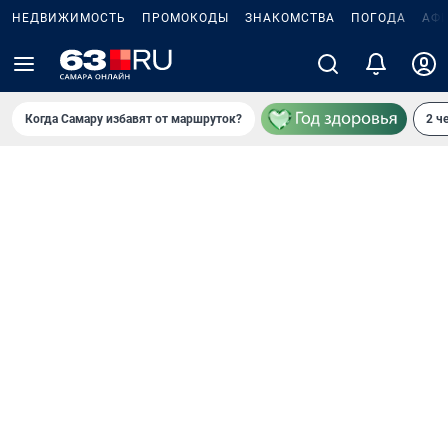
НЕДВИЖИМОСТЬ
ПРОМОКОДЫ
ЗНАКОМСТВА
ПОГОДА
АФ
Когда Самару избавят от маршруток?
2 ч