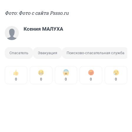
Фото: Фото с сайта Рssso.ru
Ксения МАЛУХА
Спасатель
Эвакуация
Поисково-спасательная служба
0
0
0
0
0