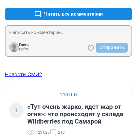
Читать все комментарии
Гость
Отправить
Войти
Новости СМИ2
ТОП 5
«Тут очень жарко, идет жар от
1
огня»: что происходит у склада
Wildberries под Самарой
123 026
210