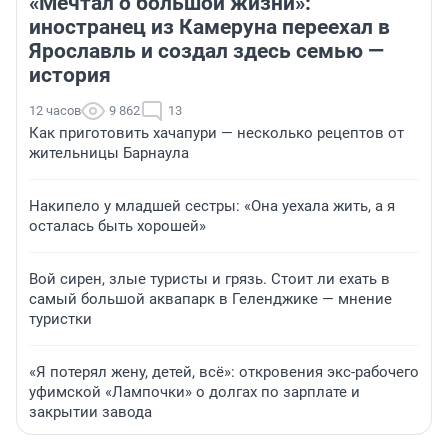
«Мечтал о большой жизни»:
иностранец из Камеруна переехал в
Ярославль и создал здесь семью —
история
12 часов
9 862
13
Как приготовить хачапури — несколько рецептов от
жительницы Барнаула
Накипело у младшей сестры: «Она уехала жить, а я
осталась быть хорошей»
Вой сирен, злые туристы и грязь. Стоит ли ехать в
самый большой аквапарк в Геленджике — мнение
туристки
«Я потерял жену, детей, всё»: откровения экс-рабочего
уфимской «Лампочки» о долгах по зарплате и
закрытии завода