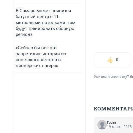
В Самаре может появится
батутный центр с 11-
метровыми потолками: там
будут тренировать сборную
региона
«Сейчас бы всё это
запретили»: истории из
советского детства в
0
пионерских лагерях
Увидели опечатку? В
КОММЕНТАР
Гость
19 марта 2013,