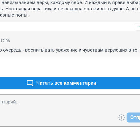
 навязыванием веры, каждому свое. И каждый в праве выбир
ь. Настоящая вера тиха и не слышна она живет в душе. А не н
как это делают разные попы. 
 17:08
ю очередь - воспитывать уважение к чувствам верующих в то, ч
Читать все комментарии
Отп