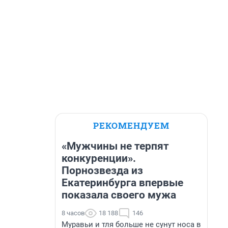
РЕКОМЕНДУЕМ
«Мужчины не терпят
конкуренции».
Порнозвезда из
Екатеринбурга впервые
показала своего мужа
8 часов
18 188
146
Муравьи и тля больше не сунут носа в