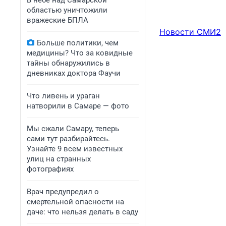
В небе над Самарской
областью уничтожили
вражеские БПЛА
Новости СМИ2
Больше политики, чем
медицины? Что за ковидные
тайны обнаружились в
дневниках доктора Фаучи
Что ливень и ураган
натворили в Самаре — фото
Мы сжали Самару, теперь
сами тут разбирайтесь.
Узнайте 9 всем известных
улиц на странных
фотографиях
Врач предупредил о
смертельной опасности на
даче: что нельзя делать в саду