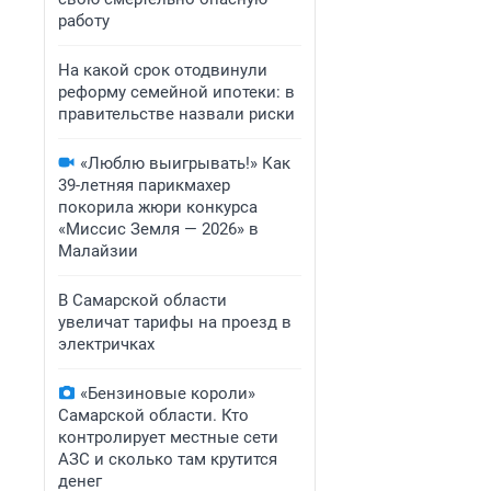
работу
На какой срок отодвинули
реформу семейной ипотеки: в
правительстве назвали риски
«Люблю выигрывать!» Как
39-летняя парикмахер
покорила жюри конкурса
«Миссис Земля — 2026» в
Малайзии
В Самарской области
увеличат тарифы на проезд в
электричках
«Бензиновые короли»
Самарской области. Кто
контролирует местные сети
АЗС и сколько там крутится
денег