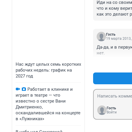
Иди на со своим
что и кому верит
Гость
19 марта 2013,
Да-да, и в перву
нет.
Нас ждут целых семь коротких
рабочих недель: график на
2027 год
Работает в клинике и
играет в театре — что
известно о сестре Вани
Дмитриенко,
Гость
оскандалившейся на концерте
Войти
в «Лужниках»