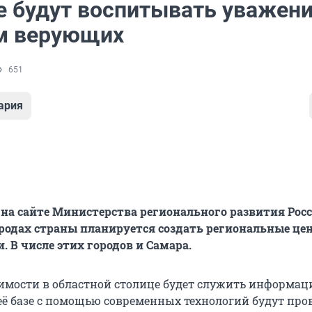
е будут воспитывать уважени
м верующих
651
ария
 на сайте Министерства регионального развития Росс
родах страны планируется создать региональные це
. В числе этих городов и Самара.
имости в областной столице будет служить информа
её базе с помощью современных технологий будут про