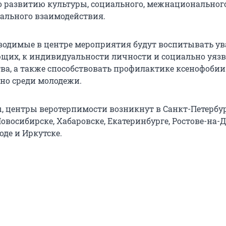
 развитию культуры, социального, межнациональног
ального взаимодействия.
оводимые в центре мероприятия будут воспитывать у
щих, к индивидуальности личности и социально уя
ва, а также способствовать профилактике ксенофобии
нно среди молодежи.
 центры веротерпимости возникнут в Санкт-Петербур
Новосибирске, Хабаровске, Екатеринбурге, Ростове-на-Д
де и Иркутске.