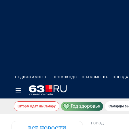
НЕДВИЖИМОСТЬ
ПРОМОКОДЫ
ЗНАКОМСТВА
ПОГОДА
Шторм идет на Самару
Самарцы вы
ГОРОД
ВСЕ НОВОСТИ