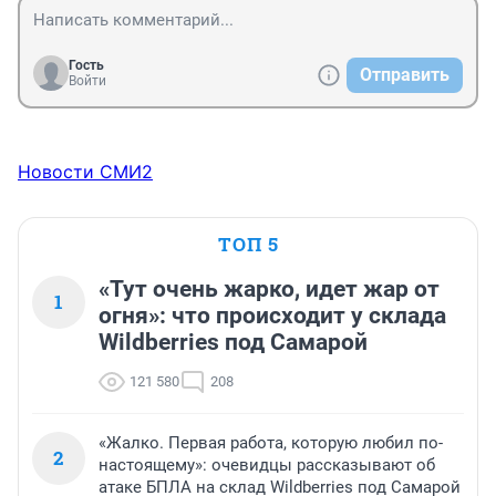
Гость
Отправить
Войти
Новости СМИ2
ТОП 5
«Тут очень жарко, идет жар от
1
огня»: что происходит у склада
Wildberries под Самарой
121 580
208
«Жалко. Первая работа, которую любил по-
2
настоящему»: очевидцы рассказывают об
атаке БПЛА на склад Wildberries под Самарой