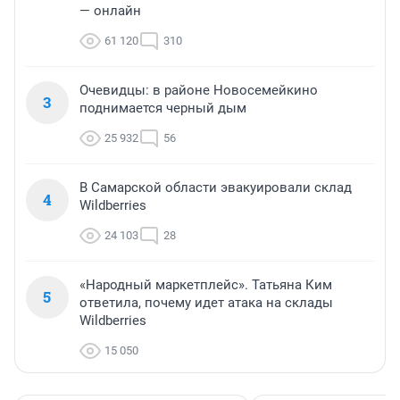
— онлайн
61 120
310
Очевидцы: в районе Новосемейкино
3
поднимается черный дым
25 932
56
В Самарской области эвакуировали склад
4
Wildberries
24 103
28
«Народный маркетплейс». Татьяна Ким
5
ответила, почему идет атака на склады
Wildberries
15 050