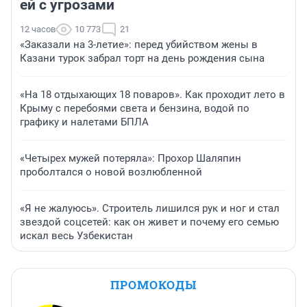
ей с угрозами
12 часов
10 773
21
«Заказали на 3-летие»: перед убийством жены в
Казани турок забрал торт на день рождения сына
«На 18 отдыхающих 18 поваров». Как проходит лето в
Крыму с перебоями света и бензина, водой по
графику и налетами БПЛА
«Четырех мужей потеряла»: Прохор Шаляпин
проболтался о новой возлюбленной
«Я не жалуюсь». Строитель лишился рук и ног и стал
звездой соцсетей: как он живет и почему его семью
искал весь Узбекистан
ПРОМОКОДЫ