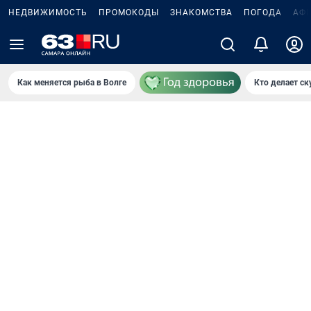
НЕДВИЖИМОСТЬ
ПРОМОКОДЫ
ЗНАКОМСТВА
ПОГОДА
АФ
Как меняется рыба в Волге
Кто делает ск