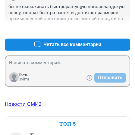
ПОТЕРЯЕМ........А ЖАЛЬ ПРИРОДА ЭТОГО НЕ 
бы не высаживать быстрорастущую новозеландскую 
ПРОСТИТ..........!!!!!!!!!!!!!!!!!!!!!!!!!!
сосну,говорят быстро растет и достигает размеров 
промышленной заготовки ,плюс чистый воздух и все 
остальные бонусы.
+1
–0
Читать все комментарии
Гость
Отправить
Войти
Новости СМИ2
ТОП 5