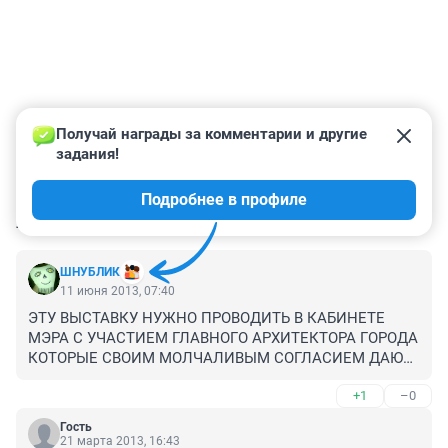
Получай награды за комментарии и другие 
задания!
Подробнее в профиле
КОММЕНТАРИИ
2
ШНУБЛИК
11 июня 2013, 07:40
ЭТУ ВЫСТАВКУ НУЖНО ПРОВОДИТЬ В КАБИНЕТЕ 
МЭРА С УЧАСТИЕМ ГЛАВНОГО АРХИТЕКТОРА ГОРОДА 
КОТОРЫЕ СВОИМ МОЛЧАЛИВЫМ СОГЛАСИЕМ ДАЮТ 
РАЗРЕШЕНИЕ ПОТЕХОНЕЧКУ ЗАСТРАИВАТЬ ДУБКИ А 
+1
–0
ЭТО ПЕРВЫЕ ЯГОДКИ....ПОСТЕПЕННО ВСЕ ИДЕТ К 
ТОМУ ЧТО В СКОРОМ ВРЕМЕНИ МЫ ЭТОТ ЛЕС ТАК 
Гость
ЖЕ КАК И ЛЕС ЗА БОЛЬНИЦЕЙ КАЛИНИНА 
21 марта 2013, 16:43