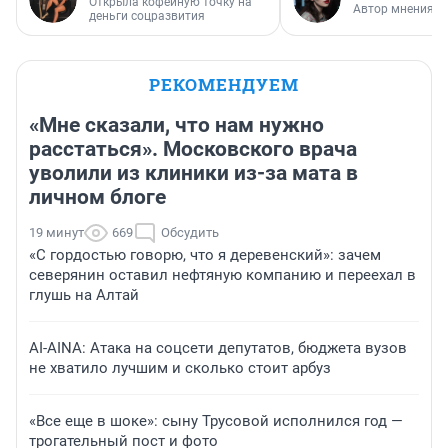
Открыла кофейную точку на
Автор мнения
деньги соцразвития
РЕКОМЕНДУЕМ
«Мне сказали, что нам нужно
расстаться». Московского врача
уволили из клиники из-за мата в
личном блоге
19 минут
669
Обсудить
«С гордостью говорю, что я деревенский»: зачем
северянин оставил нефтяную компанию и переехал в
глушь на Алтай
AI-AINA: Атака на соцсети депутатов, бюджета вузов
не хватило лучшим и сколько стоит арбуз
«Все еще в шоке»: сыну Трусовой исполнился год —
трогательный пост и фото