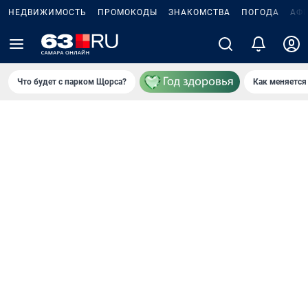
НЕДВИЖИМОСТЬ
ПРОМОКОДЫ
ЗНАКОМСТВА
ПОГОДА
АФ
Что будет с парком Щорса?
Как меняется