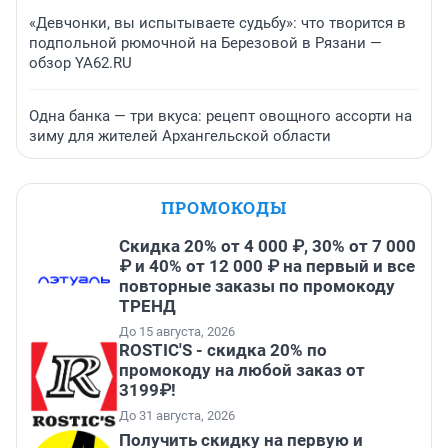
«Девчонки, вы испытываете судьбу»: что творится в
подпольной рюмочной на Березовой в Рязани —
обзор YA62.RU
Одна банка — три вкуса: рецепт овощного ассорти на
зиму для жителей Архангельской области
ПРОМОКОДЫ
Скидка 20% от 4 000 ₽, 30% от 7 000
₽ и 40% от 12 000 ₽ на первый и все
повторные заказы по промокоду
ТРЕНД
До 15 августа, 2026
ROSTIC'S - скидка 20% по
промокоду на любой заказ от
3199₽!
До 31 августа, 2026
Получить скидку на первую и