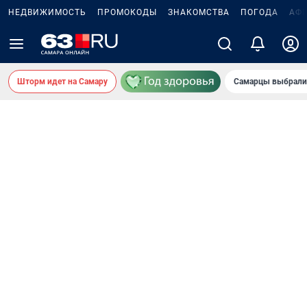
НЕДВИЖИМОСТЬ
ПРОМОКОДЫ
ЗНАКОМСТВА
ПОГОДА
АФ
Шторм идет на Самару
Самарцы выбрали