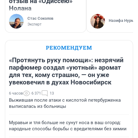
отзыв на «Одиссею»
Нолана
Стас Соколов
Назифа Нурму
Эксперт
РЕКОМЕНДУЕМ
«Протянуть руку помощи»: незрячий
парфюмер создал «уютный» аромат
для тех, кому страшно, — он уже
увековечил в духах Новосибирск
6 часов
6 371
13
Выжившая после атаки с кислотой петербурженка
выписалась из больницы
Муравьи и тля больше не сунут носа в ваш огород:
народные способы борьбы с вредителями без химии