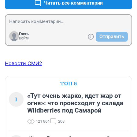
Читать все комментарии
Гость
Отправить
Войти
Новости СМИ2
ТОП 5
«Тут очень жарко, идет жар от
1
огня»: что происходит у склада
Wildberries под Самарой
121 864
208