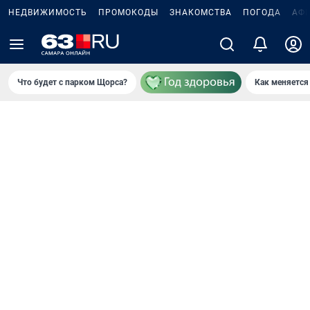
НЕДВИЖИМОСТЬ
ПРОМОКОДЫ
ЗНАКОМСТВА
ПОГОДА
АФ
Что будет с парком Щорса?
Как меняется