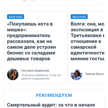
МНЕНИЕ
МНЕНИЕ
«Покупаешь кота в
Волга: она, мо
мешке»:
экспозиция в
предприниматель
Третьяковке м
рассказала, как на
отношение к
самом деле устроен
самарской
бизнес со складами
идентичности 
дешевых товаров
мнение гостьи 
Наталья Шорохова
Таисия Косаче
Открыла кофейную точку на
деньги соцразвития
РЕКОМЕНДУЕМ
Смертельный аудит: за что в начале