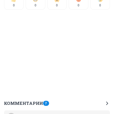
0
0
0
0
0
КОММЕНТАРИИ
7