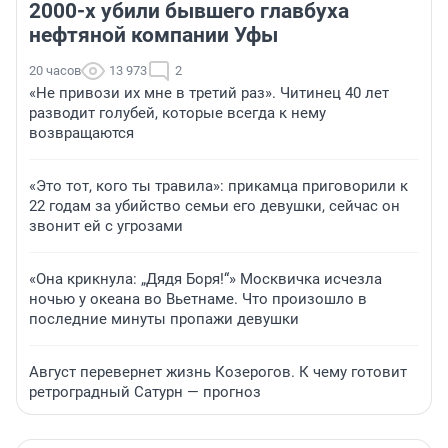
2000-х убили бывшего главбуха
нефтяной компании Уфы
20 часов
13 973
2
«Не привози их мне в третий раз». Читинец 40 лет
разводит голубей, которые всегда к нему
возвращаются
«Это тот, кого ты травила»: прикамца приговорили к
22 годам за убийство семьи его девушки, сейчас он
звонит ей с угрозами
«Она крикнула: „Дядя Боря!“» Москвичка исчезла
ночью у океана во Вьетнаме. Что произошло в
последние минуты пропажи девушки
Август перевернет жизнь Козерогов. К чему готовит
ретроградный Сатурн — прогноз