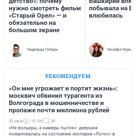
детство»: почему
Башкирии впе
нужно смотреть фильм
побывала на Во
«Старый Орел» — и
влюбилась
обязательно на
большом экране
Надежда Губарь
Назифа Нурму
РЕКОМЕНДУЕМ
«Он мне угрожает и портит жизнь»:
москвич обвинил турагента из
Волгограда в мошенничестве и
пропаже почти миллиона рублей
22 часа
13 120
20
«Не вольеры, а камеры пыток»: девушка
пожаловалась на состояние экопарка «Лотос» в