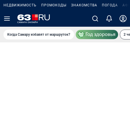
НЕДВИЖИМОСТЬ
ПРОМОКОДЫ
ЗНАКОМСТВА
ПОГОДА
АФ
Когда Самару избавят от маршруток?
2 ч