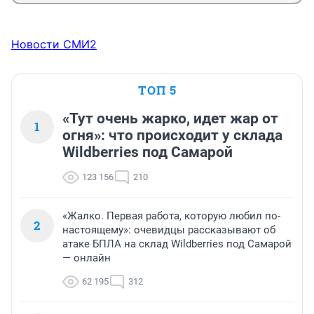
Новости СМИ2
ТОП 5
«Тут очень жарко, идет жар от
1
огня»: что происходит у склада
Wildberries под Самарой
123 156
210
«Жалко. Первая работа, которую любил по-
2
настоящему»: очевидцы рассказывают об
атаке БПЛА на склад Wildberries под Самарой
— онлайн
62 195
312