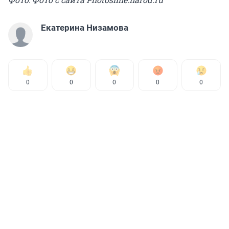
Екатерина Низамова
0
0
0
0
0