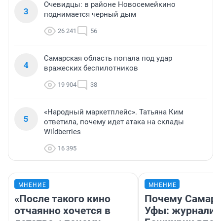
Очевидцы: в районе Новосемейкино
3
поднимается черный дым
26 241
56
Самарская область попала под удар
4
вражеских беспилотников
19 904
38
«Народный маркетплейс». Татьяна Ким
5
ответила, почему идет атака на склады
Wildberries
16 395
МНЕНИЕ
МНЕНИЕ
«После такого кино
Почему Самара
отчаянно хочется в
Уфы: журналис