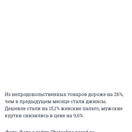
Из непродовольственных товаров дороже на 26%,
чем в предыдущем месяце стали джинсы.
Дешевле стали на 15,1% женские пальто, мужские
куртки снизились в цене на 9,6%.
Фото: Фото с сайта Рhotosline.narod.ru