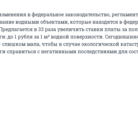
изменения в федеральное законодательство, регламе
ование водными объектами, которые находятся в феде
Предлагается в 33 раза увеличить ставки платы за по
и: до 1 рубля за 1 м² водной поверхности. Сегодняшняя
 - слишком мала, чтобы в случае экологической катас
ги справиться с негативными последствиями для сос