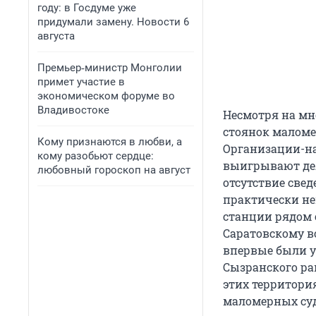
году: в Госдуме уже
придумали замену. Новости 6
августа
Премьер‑министр Монголии
примет участие в
экономическом форуме во
Владивостоке
Несмотря на мн
стоянок маломе
Кому признаются в любви, а
Организации-на
кому разобьют сердце:
выигрывают дел
любовный гороскоп на август
отсутствие све
практически не
станции рядом 
Саратовскому 
впервые были у
Сызранского рай
этих территори
маломерных суд