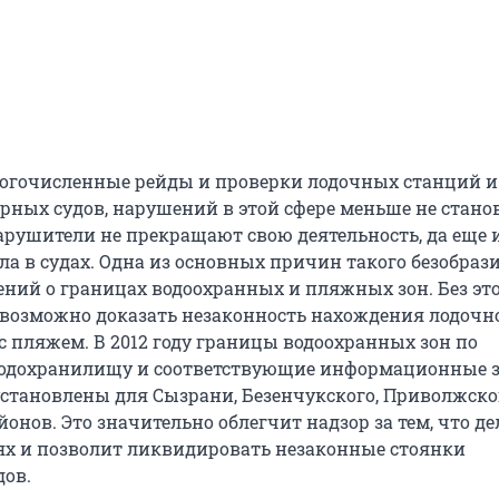
огочисленные рейды и проверки лодочных станций и
рных судов, нарушений в этой сфере меньше не стано
рушители не прекращают свою деятельность, да еще 
а в судах. Одна из основных причин такого безобрази
дений о границах водоохранных и пляжных зон. Без эт
возможно доказать незаконность нахождения лодочн
с пляжем. В 2012 году границы водоохранных зон по
водохранилищу и соответствующие информационные 
становлены для Сызрани, Безенчукского, Приволжско
онов. Это значительно облегчит надзор за тем, что де
ях и позволит ликвидировать незаконные стоянки
ов.