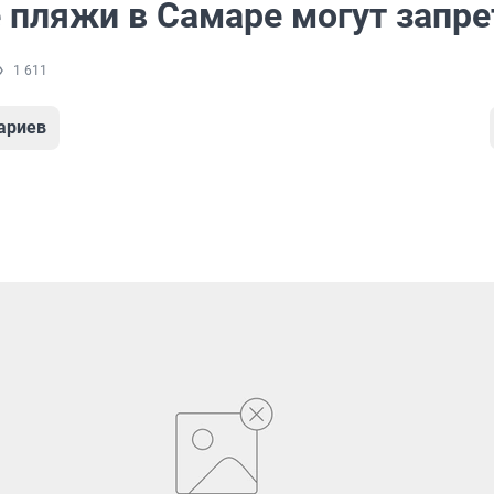
 пляжи в Самаре могут запре
1 611
ариев