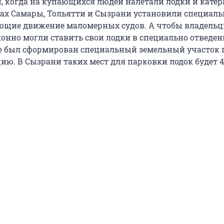
, когда на купающихся людей налетали лодки и катера
ах Самары, Тольятти и Сызрани установили специал
ющие движение маломерных судов. А чтобы владель
конно могли ставить свои лодки в специально отведе
ре был сформирован специальный земельный участок 
ию. В Сызрани таких мест для парковки лодок будет 4