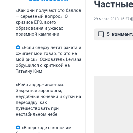
Частные
«Как они получают сто баллов
— серьезный вопрос». О
29 марта 2013, 16:27
кризисе ЕГЭ, всего
образования и ужасах
приемной кампании
5
коммент
«Если сверху летит ракета и
сжигает мой товар, то это не
мой риск». Основатель Levrana
обрушился с критикой на
Татьяну Ким
«Рейс задерживается».
Закрытые аэропорты,
неудобные ночевки и сутки на
пересадку: как
путешествовать при
нестабильном небе
«В переходе с вонючим