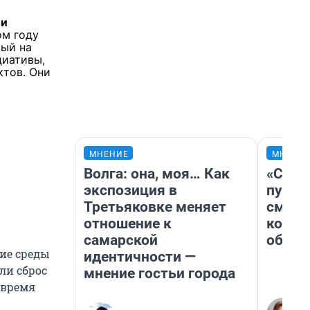
 и
ом году
вый на
циативы,
ктов. Они
МНЕНИЕ
МНЕНИ
Волга: она, моя… Как
«Спут
экспозиция в
пургу»
Третьяковке меняет
смерт
отношение к
котор
самарской
обнар
ние среды
идентичности —
ли сброс
мнение гостьи города
 время