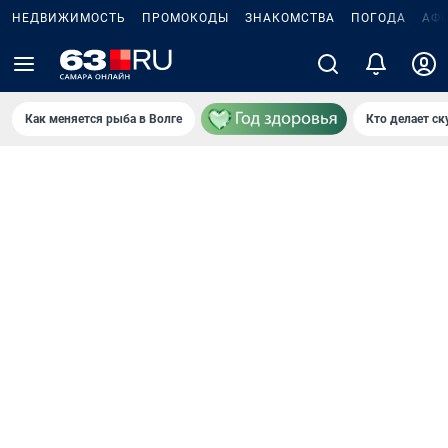
НЕДВИЖИМОСТЬ
ПРОМОКОДЫ
ЗНАКОМСТВА
ПОГОДА
АФ
Как меняется рыба в Волге
Кто делает ск