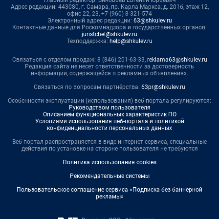
Адрес редакции: 443080, г. Самара, пр. Карла Маркса, д. 201б, этаж 12,
офис 22, 23, +7 (960) 8-321-574
Электронный адрес редакции:
63@shkulev.ru
Контактные данные для Роскомнадзора и государственных органов:
juristchel@shkulev.ru
Техподдержка:
help@shkulev.ru
Связаться с отделом продаж: 8 (846) 201-63-33,
reklama63@shkulev.ru
Редакция сайта не несет ответственности за достоверность
информации, содержащейся в рекламных объявлениях.
Связаться по вопросам партнёрства:
63pr@shkulev.ru
Особенности эксплуатации (использования) веб-портала регулируются:
Руководством пользователя
Описанием функциональных характеристик ПО
Условиями использования веб-портала и политикой
конфиденциальности персональных данных
Веб-портал распространяется в виде интернет-сервиса, специальные
действия по установке на стороне пользователя не требуются
Политика использования cookies
Рекомендательные системы
Пользовательское соглашение сервиса «Подписка без баннерной
рекламы»