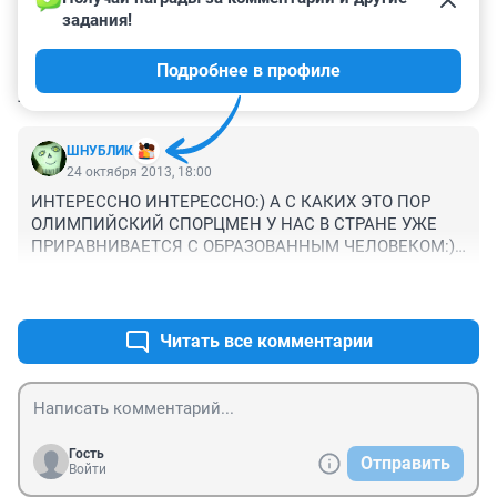
задания!
Подробнее в профиле
КОММЕНТАРИИ
2
ШНУБЛИК
24 октября 2013, 18:00
ИНТЕРЕССНО ИНТЕРЕССНО:) А С КАКИХ ЭТО ПОР 
ОЛИМПИЙСКИЙ СПОРЦМЕН У НАС В СТРАНЕ УЖЕ 
ПРИРАВНИВАЕТСЯ С ОБРАЗОВАННЫМ ЧЕЛОВЕКОМ:)?
НЕЧЕГО ТАМ НЕ ПЕРЕПУТАЛИ:)?ПО МОЕМОМУ ЭТО 
+1
–0
ДВЕ РАЗНЫЕ ВЕЩИ:)!!!!!!!!!!!!!!!!!!!!!!!!!!!!!!!!!!!!!!!!!!!!!!
Читать все комментарии
Гость
Отправить
Войти