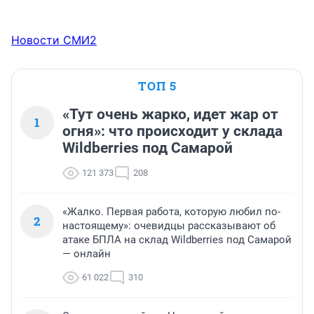
Новости СМИ2
ТОП 5
«Тут очень жарко, идет жар от
1
огня»: что происходит у склада
Wildberries под Самарой
121 373
208
«Жалко. Первая работа, которую любил по-
2
настоящему»: очевидцы рассказывают об
атаке БПЛА на склад Wildberries под Самарой
— онлайн
61 022
310