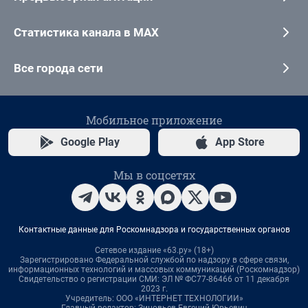
Статистика канала в MAX
Все города сети
Мобильное приложение
Google Play
App Store
Мы в соцсетях
Контактные данные для Роскомнадзора и государственных органов
Сетевое издание «63.ру» (18+)
Зарегистрировано Федеральной службой по надзору в сфере связи,
информационных технологий и массовых коммуникаций (Роскомнадзор)
Свидетельство о регистрации СМИ: ЭЛ № ФС77-86466 от 11 декабря
2023 г.
Учредитель: ООО «ИНТЕРНЕТ ТЕХНОЛОГИИ»
Главный редактор: Зиновьев Евгений Юрьевич