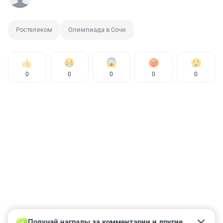
Ростелеком
Олимпиада в Сочи
0
0
0
0
0
Получай награды за комментарии и другие 