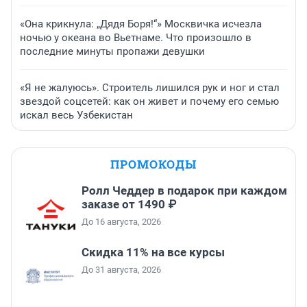
«Она крикнула: „Дядя Боря!“» Москвичка исчезла
ночью у океана во Вьетнаме. Что произошло в
последние минуты пропажи девушки
«Я не жалуюсь». Строитель лишился рук и ног и стал
звездой соцсетей: как он живет и почему его семью
искал весь Узбекистан
ПРОМОКОДЫ
Ролл Чеддер в подарок при каждом
заказе от 1490 ₽
До 16 августа, 2026
Скидка 11% на все курсы
До 31 августа, 2026