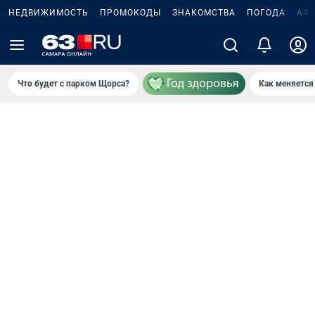
НЕДВИЖИМОСТЬ
ПРОМОКОДЫ
ЗНАКОМСТВА
ПОГОДА
АФ
Что будет с парком Щорса?
Как меняется