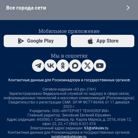
Все города сети
Мобильное приложение
Google Play
App Store
Мы в соцсетях
Контактные данные для Роскомнадзора и государственных органов
Сетевое издание «63.ру» (18+)
Зарегистрировано Федеральной службой по надзору в сфере связи,
информационных технологий и массовых коммуникаций (Роскомнадзор)
Свидетельство о регистрации СМИ: ЭЛ № ФС77-86466 от 11 декабря
2023 г.
Учредитель: ООО «ИНТЕРНЕТ ТЕХНОЛОГИИ»
Главный редактор: Зиновьев Евгений Юрьевич
Адрес редакции: 443080, г. Самара, пр. Карла Маркса, д. 201б, этаж 12,
офис 22, 23, +7 (960) 8-321-574
Электронный адрес редакции:
63@shkulev.ru
Контактные данные для Роскомнадзора и государственных органов:
juristchel@shkulev.ru