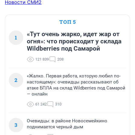
Новости СМИ2
ТОП 5
«Тут очень жарко, идет жар от
1
огня»: что происходит у склада
Wildberries под Самарой
121 839
208
«Жалко. Первая работа, которую любил по-
2
настоящему»: очевидцы рассказывают об
атаке БПЛА на склад Wildberries под Самарой
— онлайн
61 242
310
Очевидцы: в районе Новосемейкино
3
поднимается черный дым