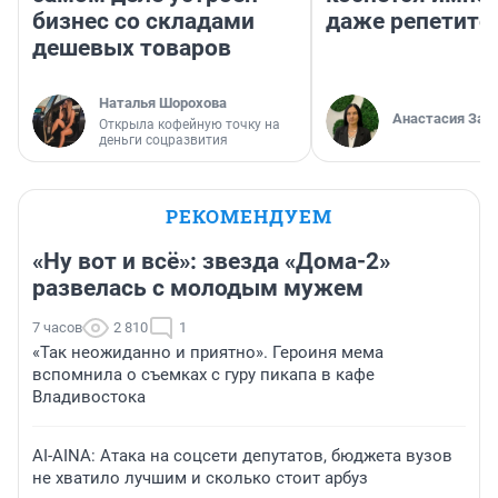
бизнес со складами
даже репетито
дешевых товаров
Наталья Шорохова
Анастасия Зав
Открыла кофейную точку на
деньги соцразвития
РЕКОМЕНДУЕМ
«Ну вот и всё»: звезда «Дома-2»
развелась с молодым мужем
7 часов
2 810
1
«Так неожиданно и приятно». Героиня мема
вспомнила о съемках с гуру пикапа в кафе
Владивостока
AI-AINA: Атака на соцсети депутатов, бюджета вузов
не хватило лучшим и сколько стоит арбуз