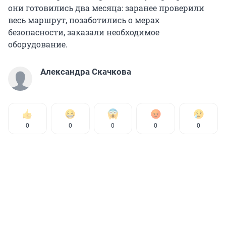
они готовились два месяца: заранее проверили
весь маршрут, позаботились о мерах
безопасности, заказали необходимое
оборудование.
Александра Скачкова
0
0
0
0
0