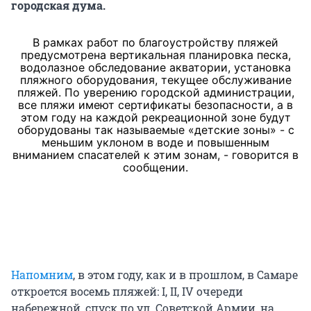
городская дума.
В рамках работ по благоустройству пляжей
предусмотрена вертикальная планировка песка,
водолазное обследование акватории, установка
пляжного оборудования, текущее обслуживание
пляжей. По уверению городской администрации,
все пляжи имеют сертификаты безопасности, а в
этом году на каждой рекреационной зоне будут
оборудованы так называемые «детские зоны» - с
меньшим уклоном в воде и повышенным
вниманием спасателей к этим зонам, - говорится в
сообщении.
Напомним
, в этом году, как и в прошлом, в Самаре
откроется восемь пляжей: I, II, IV очереди
набережной, спуск по ул. Советской Армии, на