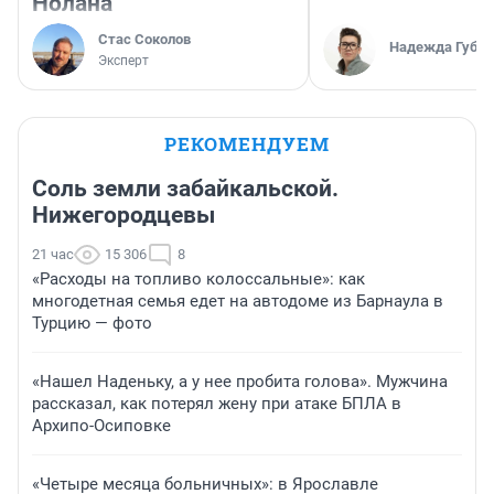
Нолана
Стас Соколов
Надежда Губар
Эксперт
РЕКОМЕНДУЕМ
Соль земли забайкальской.
Нижегородцевы
21 час
15 306
8
«Расходы на топливо колоссальные»: как
многодетная семья едет на автодоме из Барнаула в
Турцию — фото
«Нашел Наденьку, а у нее пробита голова». Мужчина
рассказал, как потерял жену при атаке БПЛА в
Архипо-Осиповке
«Четыре месяца больничных»: в Ярославле