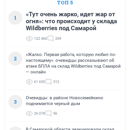
ТОП 5
«Тут очень жарко, идет жар от
1
огня»: что происходит у склада
Wildberries под Самарой
122 460
209
«Жалко. Первая работа, которую любил по-
2
настоящему»: очевидцы рассказывают об
атаке БПЛА на склад Wildberries под Самарой
— онлайн
61 655
312
Очевидцы: в районе Новосемейкино
3
поднимается черный дым
26 078
56
В Самарской области эвакуировали склад