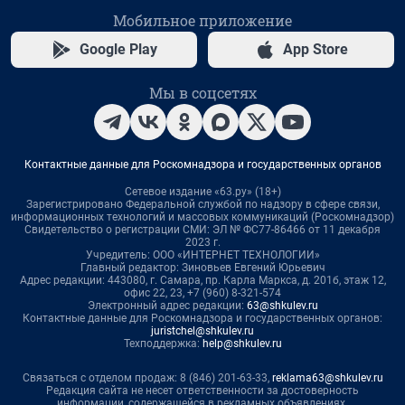
Мобильное приложение
Google Play
App Store
Мы в соцсетях
Контактные данные для Роскомнадзора и государственных органов
Сетевое издание «63.ру» (18+)
Зарегистрировано Федеральной службой по надзору в сфере связи,
информационных технологий и массовых коммуникаций (Роскомнадзор)
Свидетельство о регистрации СМИ: ЭЛ № ФС77-86466 от 11 декабря
2023 г.
Учредитель: ООО «ИНТЕРНЕТ ТЕХНОЛОГИИ»
Главный редактор: Зиновьев Евгений Юрьевич
Адрес редакции: 443080, г. Самара, пр. Карла Маркса, д. 201б, этаж 12,
офис 22, 23, +7 (960) 8-321-574
Электронный адрес редакции:
63@shkulev.ru
Контактные данные для Роскомнадзора и государственных органов:
juristchel@shkulev.ru
Техподдержка:
help@shkulev.ru
Связаться с отделом продаж: 8 (846) 201-63-33,
reklama63@shkulev.ru
Редакция сайта не несет ответственности за достоверность
информации, содержащейся в рекламных объявлениях.