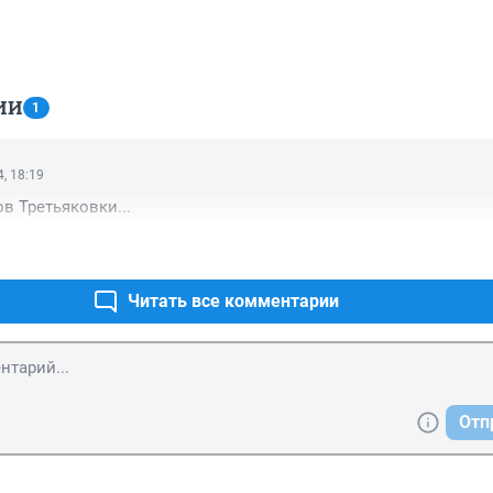
ИИ
1
, 18:19
в Третьяковки...
Читать все комментарии
Отп