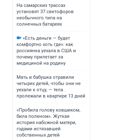
На самарских трассах
установят 37 светофоров
необычного типа на
солнечных батареях
«Есть деньги — будет
комфортно хоть где»: как
россиянка уехала в США и
почему прилетает за
медициной на родину
Мать и бабушка отравили
четырех детей, чтобы они не
уехали к отцу, — тела
пролежали в квартире 13 дней
«Пробила голову ковшиком,
била поленом». Жуткая
история набожной матери,
годами истязавшей
собственных детей