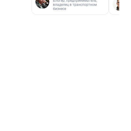
Блогер, предприниматель,
владелец в транспортном
бизнесе