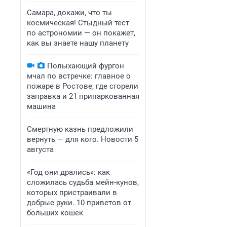
Самара, докажи, что ты
космическая! Стыдный тест
по астрономии — он покажет,
как вы знаете нашу планету
Полыхающий фургон
мчал по встречке: главное о
пожаре в Ростове, где сгорели
заправка и 21 припаркованная
машина
Смертную казнь предложили
вернуть — для кого. Новости 5
августа
«Год они дрались»: как
сложилась судьба мейн-кунов,
которых пристраивали в
добрые руки. 10 приветов от
больших кошек