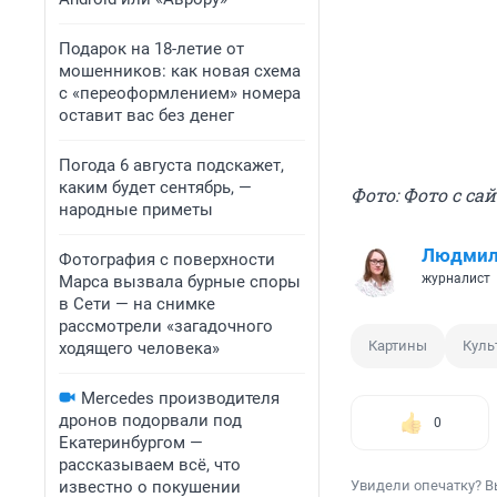
Подарок на 18-летие от
мошенников: как новая схема
с «переоформлением» номера
оставит вас без денег
Погода 6 августа подскажет,
каким будет сентябрь, —
Фото: Фото с са
народные приметы
Людмил
Фотография с поверхности
журналист
Марса вызвала бурные споры
в Сети — на снимке
рассмотрели «загадочного
Картины
Куль
ходящего человека»
Mercedes производителя
дронов подорвали под
0
Екатеринбургом —
рассказываем всё, что
известно о покушении
Увидели опечатку? В