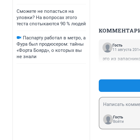
Сможете не попасться на
уловки? На вопросах этого
теста спотыкаются 90 % людей
КОММЕНТАР
Паспарту работал в метро, а
Фура был продюсером: тайны
Гость
«Форта Боярд», о которых вы
11 августа 2014
не знали
это из запаснико
Гость
Войти