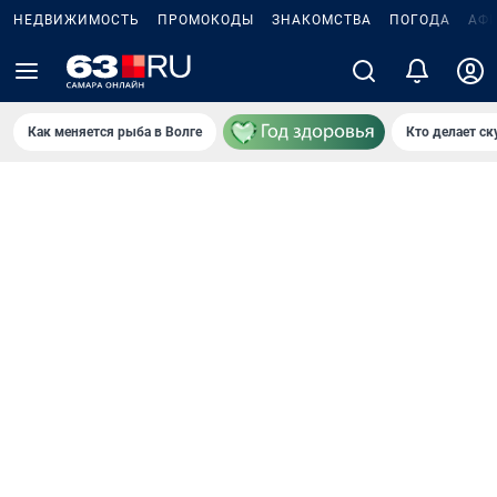
НЕДВИЖИМОСТЬ
ПРОМОКОДЫ
ЗНАКОМСТВА
ПОГОДА
АФ
Как меняется рыба в Волге
Кто делает ск