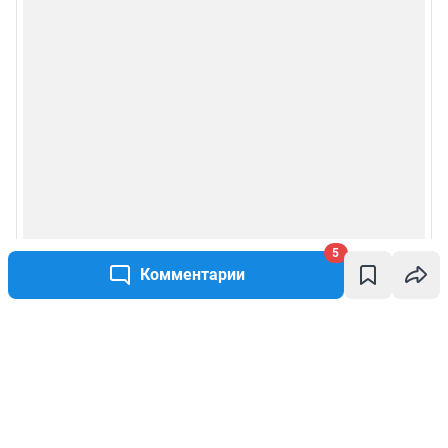
5
Комментарии
Написать комментарий