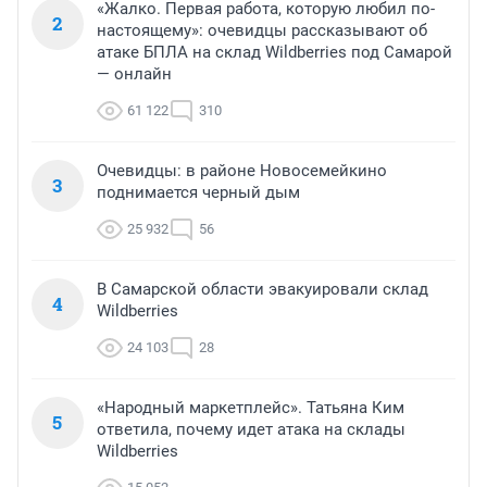
«Жалко. Первая работа, которую любил по-
2
настоящему»: очевидцы рассказывают об
атаке БПЛА на склад Wildberries под Самарой
— онлайн
61 122
310
Очевидцы: в районе Новосемейкино
3
поднимается черный дым
25 932
56
В Самарской области эвакуировали склад
4
Wildberries
24 103
28
«Народный маркетплейс». Татьяна Ким
5
ответила, почему идет атака на склады
Wildberries