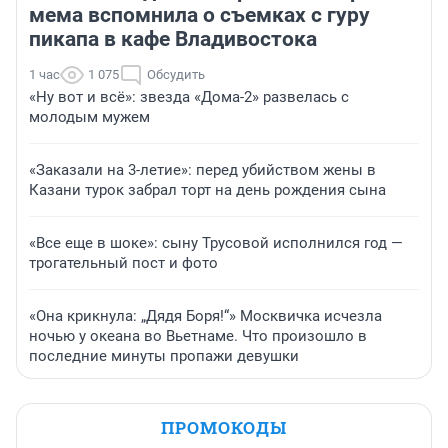
мема вспомнила о съемках с гуру
пикапа в кафе Владивостока
1 час
1 075
Обсудить
«Ну вот и всё»: звезда «Дома-2» развелась с
молодым мужем
«Заказали на 3-летие»: перед убийством жены в
Казани турок забрал торт на день рождения сына
«Все еще в шоке»: сыну Трусовой исполнился год —
трогательный пост и фото
«Она крикнула: „Дядя Боря!“» Москвичка исчезла
ночью у океана во Вьетнаме. Что произошло в
последние минуты пропажи девушки
ПРОМОКОДЫ