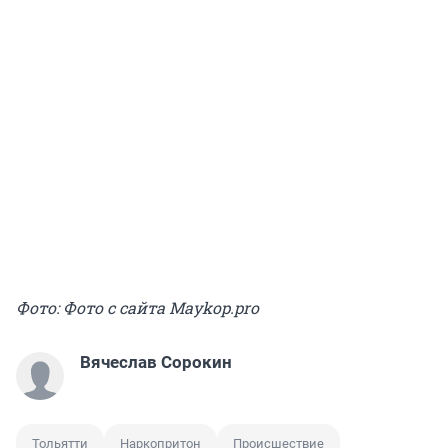
Фото: Фото с сайта Мaykop.pro
Вячеслав Сорокин
Тольятти
Наркопритон
Происшествие