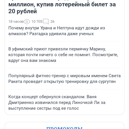
миллион, купив лотерейный билет за
20 рублей
18 часов
10 705
26
Почему внутри Урана и Нептуна идут дожди из
алмазов? Разгадка удивила даже ученых
В уфимский приют привезли пермячку Марину,
которая почти ничего о себе не помнит. Посмотрите,
вдруг она вам знакома
Популярный фитнес-тренер с мировым именем Света
Ракета проведет открытую тренировку для сургутян
Когда концерт обернулся скандалом. Ваня
Дмитриенко извинился перед Линочкой Ли за
выступление сестры под ее голос
ПРОМОКОДЫ