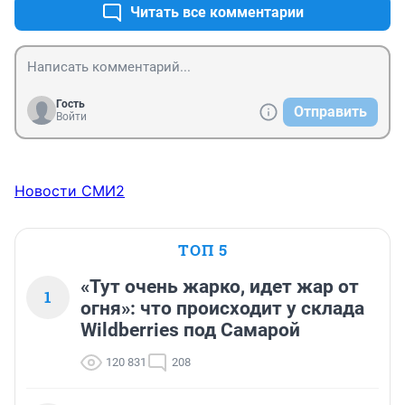
Читать все комментарии
Гость
Отправить
Войти
Новости СМИ2
ТОП 5
«Тут очень жарко, идет жар от
1
огня»: что происходит у склада
Wildberries под Самарой
120 831
208