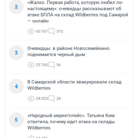
«Жалко. Первая работа, которую любил по-
2
настоящему»: очевидцы рассказывают об
атаке БПЛА на склад Wildberries под Самарой
— онлайн
60 767
310
Очевидцы: в районе Новосемейкино
3
поднимается черный дым
25 765
56
В Самарской области эвакуировали склад
4
Wildberries
24 023
28
«Народный маркетплейс». Татьяна Ким
5
ответила, почему идет атака на склады
Wildberries