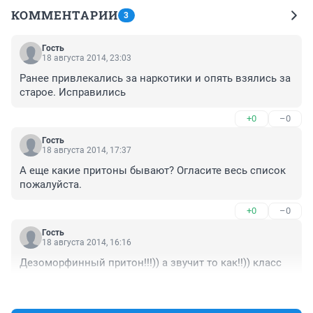
КОММЕНТАРИИ
3
Гость
18 августа 2014, 23:03
Ранее привлекались за наркотики и опять взялись за 
старое. Исправились
+0
–0
Гость
18 августа 2014, 17:37
А еще какие притоны бывают? Огласите весь список 
пожалуйста.
+0
–0
Гость
18 августа 2014, 16:16
Дезоморфинный притон!!!)) а звучит то как!!)) класс
+0
–0