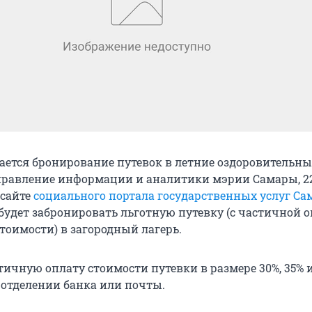
ается бронирование путевок в летние оздоровительные
правление информации и аналитики мэрии Самары, 22,
 сайте
социального портала государственных услуг Са
удет забронировать льготную путевку (с частичной 
тоимости) в загородный лагерь.
тичную оплату стоимости путевки в размере 30%, 35% 
отделении банка или почты.