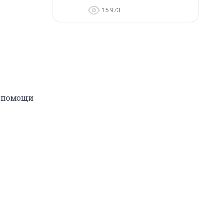
15 973
й помощи