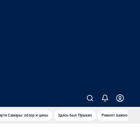
ерте Самары: обзор и цены
Здесь был Пушкин
Ремонт важного мос