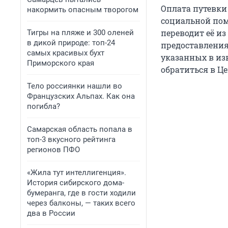
Оплата путевки
накормить опасным творогом
социальной пом
переводит её из
Тигры на пляже и 300 оленей
в дикой природе: топ-24
предоставления 
самых красивых бухт
указанных в из
Приморского края
обратиться в Ц
Тело россиянки нашли во
Французских Альпах. Как она
погибла?
Самарская область попала в
топ-3 вкусного рейтинга
регионов ПФО
«Жила тут интеллигенция».
История сибирского дома-
бумеранга, где в гости ходили
через балконы, — таких всего
два в России