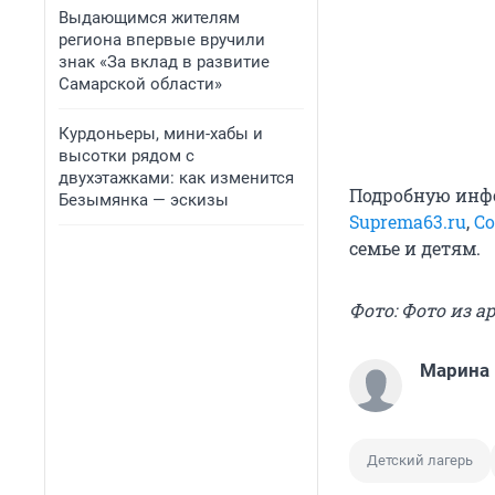
Выдающимся жителям
региона впервые вручили
знак «За вклад в развитие
Самарской области»
Курдоньеры, мини-хабы и
высотки рядом с
двухэтажками: как изменится
Подробную инфо
Безымянка — эскизы
Suprema63.ru
,
С
семье и детям.
Фото: Фото из а
Марина 
Детский лагерь