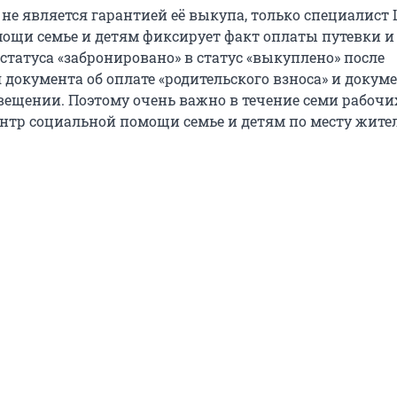
 не является гарантией её выкупа, только специалист
ощи семье и детям фиксирует факт оплаты путевки и
 статуса «забронировано» в статус «выкуплено» после
документа об оплате «родительского взноса» и докуме
вещении. Поэтому очень важно в течение семи рабочи
ентр социальной помощи семье и детям по месту жител