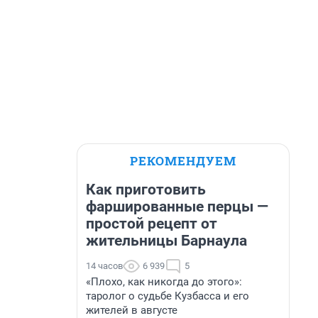
РЕКОМЕНДУЕМ
Как приготовить
фаршированные перцы —
простой рецепт от
жительницы Барнаула
14 часов
6 939
5
«Плохо, как никогда до этого»:
таролог о судьбе Кузбасса и его
жителей в августе