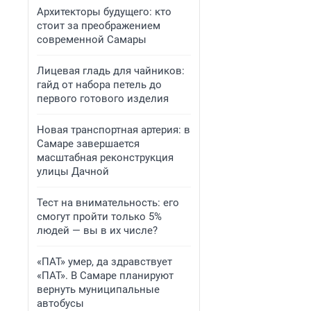
Архитекторы будущего: кто
стоит за преображением
современной Самары
Лицевая гладь для чайников:
гайд от набора петель до
первого готового изделия
Новая транспортная артерия: в
Самаре завершается
масштабная реконструкция
улицы Дачной
Тест на внимательность: его
смогут пройти только 5%
людей — вы в их числе?
«ПАТ» умер, да здравствует
«ПАТ». В Самаре планируют
вернуть муниципальные
автобусы