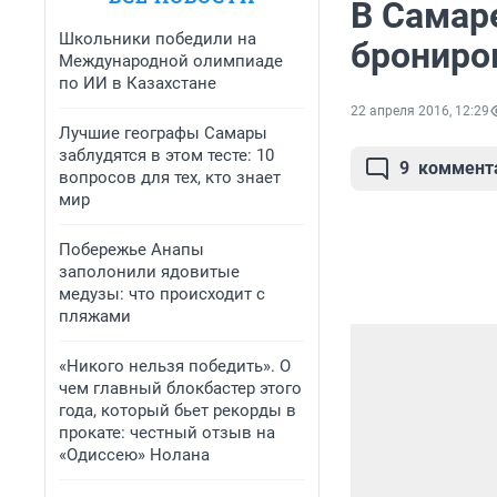
В Самар
Школьники победили на
брониро
Международной олимпиаде
по ИИ в Казахстане
22 апреля 2016, 12:29
Лучшие географы Самары
заблудятся в этом тесте: 10
9
коммент
вопросов для тех, кто знает
мир
Побережье Анапы
заполонили ядовитые
медузы: что происходит с
пляжами
«Никого нельзя победить». О
чем главный блокбастер этого
года, который бьет рекорды в
прокате: честный отзыв на
«Одиссею» Нолана