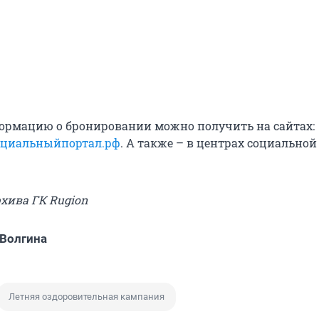
рмацию о бронировании можно получить на сайтах:
оциальныйпортал.рф
. А также – в центрах социально
рхива ГК Rugion
Волгина
Летняя оздоровительная кампания