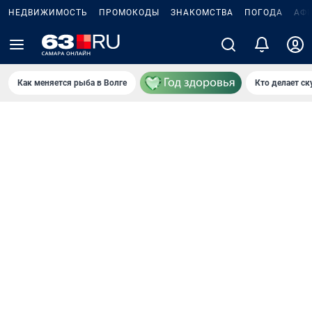
НЕДВИЖИМОСТЬ
ПРОМОКОДЫ
ЗНАКОМСТВА
ПОГОДА
АФ
Как меняется рыба в Волге
Кто делает ск