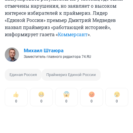
отмечены нарушения, но заявляет о высоком
интересе избирателей к праймериз. Лидер
«Единой России» премьер Дмитрий Медведев
назвал праймериз «работающей историей»,
информирует газета «
Коммерсант
».
Михаил Штаюра
Заместитель главного редактора 74.RU
Единая Россия
Праймериз Единой России
0
0
0
0
0