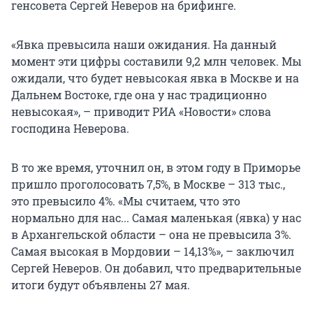
генсовета Сергей Неверов на брифинге.
«Явка превысила наши ожидания. На данный
момент эти цифры составили 9,2 млн человек. Мы
ожидали, что будет невысокая явка в Москве и на
Дальнем Востоке, где она у нас традиционно
невысокая», – приводит РИА «Новости» слова
господина Неверова.
В то же время, уточнил он, в этом году в Приморье
пришло проголосовать 7,5%, в Москве – 313 тыс.,
это превысило 4%. «Мы считаем, что это
нормально для нас... Самая маленькая (явка) у нас
в Архангельской области – она не превысила 3%.
Самая высокая в Мордовии – 14,13%», – заключил
Сергей Неверов. Он добавил, что предварительные
итоги будут объявлены 27 мая.