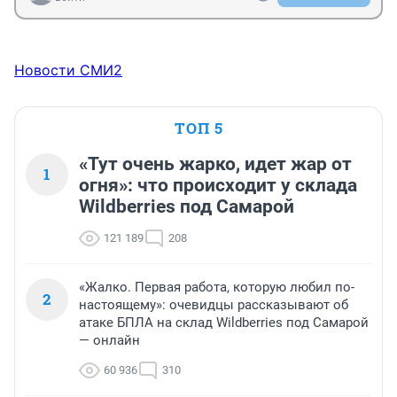
Новости СМИ2
ТОП 5
«Тут очень жарко, идет жар от
1
огня»: что происходит у склада
Wildberries под Самарой
121 189
208
«Жалко. Первая работа, которую любил по-
2
настоящему»: очевидцы рассказывают об
атаке БПЛА на склад Wildberries под Самарой
— онлайн
60 936
310