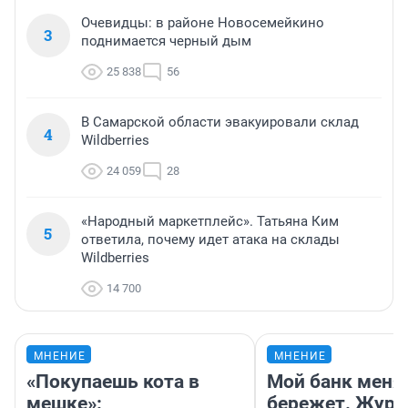
Очевидцы: в районе Новосемейкино
3
поднимается черный дым
25 838
56
В Самарской области эвакуировали склад
4
Wildberries
24 059
28
«Народный маркетплейс». Татьяна Ким
5
ответила, почему идет атака на склады
Wildberries
14 700
МНЕНИЕ
МНЕНИЕ
«Покупаешь кота в
Мой банк меня
мешке»:
бережет. Журн