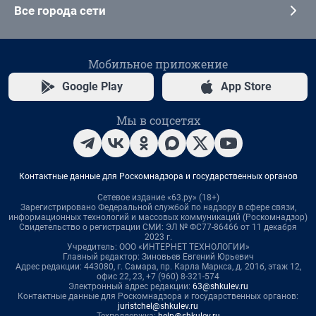
Все города сети
Мобильное приложение
Google Play
App Store
Мы в соцсетях
Контактные данные для Роскомнадзора и государственных органов
Сетевое издание «63.ру» (18+)
Зарегистрировано Федеральной службой по надзору в сфере связи,
информационных технологий и массовых коммуникаций (Роскомнадзор)
Свидетельство о регистрации СМИ: ЭЛ № ФС77-86466 от 11 декабря
2023 г.
Учредитель: ООО «ИНТЕРНЕТ ТЕХНОЛОГИИ»
Главный редактор: Зиновьев Евгений Юрьевич
Адрес редакции: 443080, г. Самара, пр. Карла Маркса, д. 201б, этаж 12,
офис 22, 23, +7 (960) 8-321-574
Электронный адрес редакции:
63@shkulev.ru
Контактные данные для Роскомнадзора и государственных органов:
juristchel@shkulev.ru
Техподдержка:
help@shkulev.ru