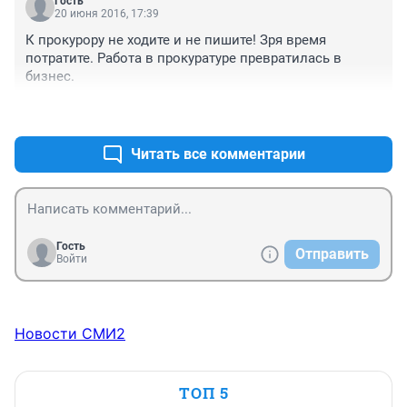
Гость
20 июня 2016, 17:39
К прокурору не ходите и не пишите! Зря время 
потратите. Работа в прокуратуре превратилась в 
бизнес.
+0
–0
Читать все комментарии
Гость
Отправить
Войти
Новости СМИ2
ТОП 5