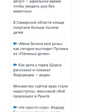
август — идеальное время,
чтобы увидеть шоу без
животных
В Самарской области клещи
покусали больше тысячи
детей
«Меня бесила моя роль»:
как сегодня выглядит Пуговка
из «Папиных дочек»
Как дела у парка Щорса:
рассказал и показал
Федорищев — видео
Множество сайтов враз стали
недоступны: массовый сбой
произошел в Рунете
«Не просто слух»: Федору