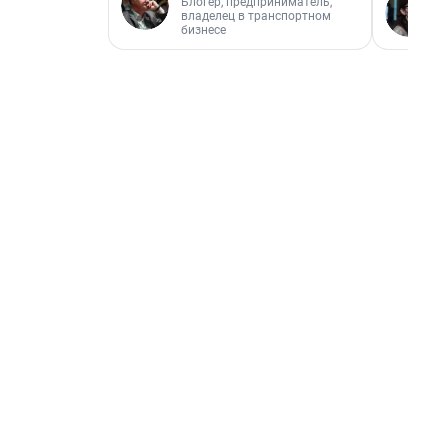
Блогер, предприниматель,
владелец в транспортном
бизнесе