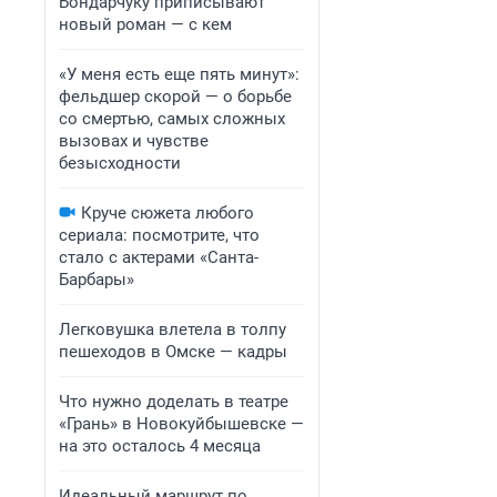
Бондарчуку приписывают
новый роман — с кем
«У меня есть еще пять минут»:
фельдшер скорой — о борьбе
со смертью, самых сложных
вызовах и чувстве
безысходности
Круче сюжета любого
сериала: посмотрите, что
стало с актерами «Санта-
Барбары»
Легковушка влетела в толпу
пешеходов в Омске — кадры
Что нужно доделать в театре
«Грань» в Новокуйбышевске —
на это осталось 4 месяца
Идеальный маршрут по