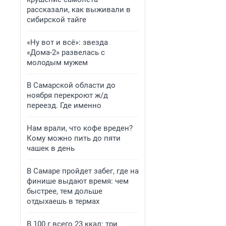
рассказали, как выживали в
сибирской тайге
«Ну вот и всё»: звезда
«Дома-2» развелась с
молодым мужем
В Самарской области до
ноября перекроют ж/д
переезд. Где именно
Нам врали, что кофе вреден?
Кому можно пить до пяти
чашек в день
В Самаре пройдет забег, где на
финише выдают время: чем
быстрее, тем дольше
отдыхаешь в термах
В 100 г всего 23 ккал: три