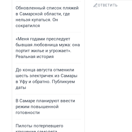
ОТВЕТИТЬ
Обновленный список пляжей
в Самарской области, где
нельзя купаться. Он
сократился
«Меня годами преследует
бывшая любовница мужа: она
портит жилье и угрожает».
Реальная история
До конца августа отменили
шесть электричек из Самары
в Уфу и обратно. Публикуем
даты
В Самаре планируют ввести
режим повышенной
готовности
Пилоты потерпевшего
крушение самолета