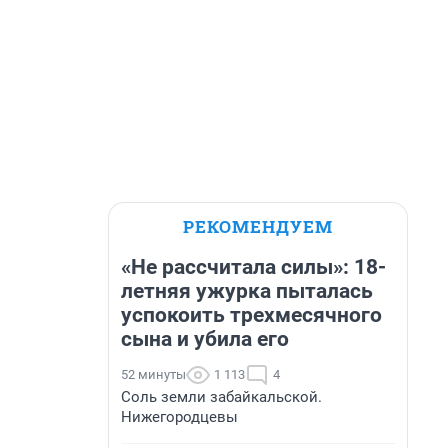
РЕКОМЕНДУЕМ
«Не рассчитала силы»: 18-
летняя ужурка пыталась
успокоить трехмесячного
сына и убила его
52 минуты
1 113
4
Соль земли забайкальской.
Нижегородцевы