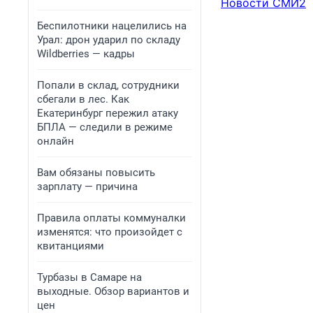
Новости СМИ2
Беспилотники нацелились на
Урал: дрон ударил по складу
Wildberries — кадры
Попали в склад, сотрудники
сбегали в лес. Как
Екатеринбург пережил атаку
БПЛА — следили в режиме
онлайн
Вам обязаны повысить
зарплату — причина
Правила оплаты коммуналки
изменятся: что произойдет с
квитанциями
Турбазы в Самаре на
выходные. Обзор вариантов и
цен