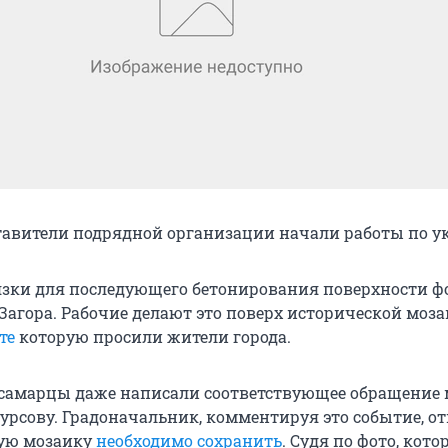
тавители подрядной организации начали работы по у
зки для последующего бетонирования поверхности ф
Загора. Рабочие делают это поверх исторической моза
те
которую просили жители города.
самарцы даже написали соответствующее обращение 
урсову. Градоначальник, комментируя это событие, от
кую мозаику
необходимо сохранить
. Судя по фото, кот