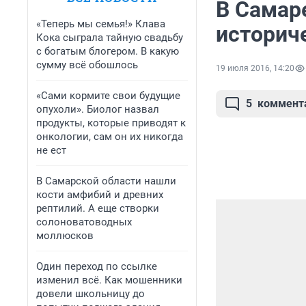
В Самар
«Теперь мы семья!» Клава
историч
Кока сыграла тайную свадьбу
с богатым блогером. В какую
сумму всё обошлось
19 июля 2016, 14:20
«Сами кормите свои будущие
5
коммент
опухоли». Биолог назвал
продукты, которые приводят к
онкологии, сам он их никогда
не ест
В Самарской области нашли
кости амфибий и древних
рептилий. А еще створки
солоноватоводных
моллюсков
Один переход по ссылке
изменил всё. Как мошенники
довели школьницу до