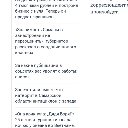
корреспондент с
4 тысячами рублей и построил
бизнес с нуля. Теперь он
произойдет.
продает франшизы
«Значимость Самары в
авиастроении не
переоценить»: губернатор
рассказал о создании нового
кластера
За какие публикации в
соцсетях вас уволят с работы:
список
Запечет или смоет: что
натворит в Самарской
области антициклон с запада
«Она крикнула: „Дядя Боря!“»
25-летняя туристка исчезла
ночью у океана во Вьетнаме.