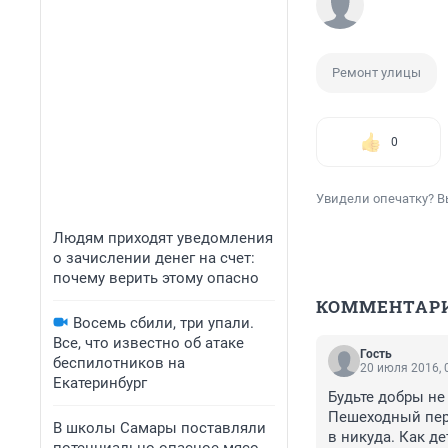
Ремонт улицы
0
Увидели опечатку? В
Людям приходят уведомления
о зачислении денег на счет:
почему верить этому опасно
КОММЕНТАР
Восемь сбили, три упали.
Все, что известно об атаке
Гость
беспилотников на
20 июля 2016, 
Екатеринбург
Будьте добры не
Пешеходный пере
В школы Самары поставляли
в никуда. Как д