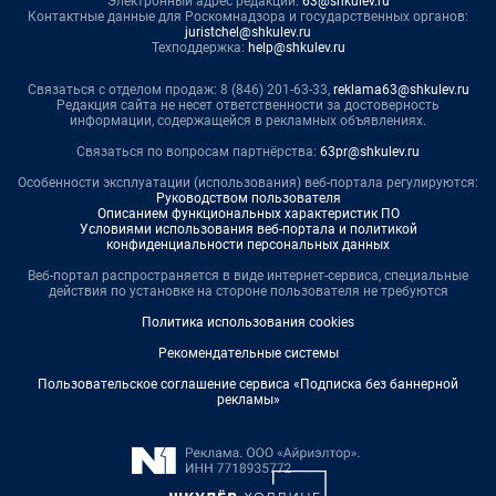
Электронный адрес редакции:
63@shkulev.ru
Контактные данные для Роскомнадзора и государственных органов:
juristchel@shkulev.ru
Техподдержка:
help@shkulev.ru
Связаться с отделом продаж: 8 (846) 201-63-33,
reklama63@shkulev.ru
Редакция сайта не несет ответственности за достоверность
информации, содержащейся в рекламных объявлениях.
Связаться по вопросам партнёрства:
63pr@shkulev.ru
Особенности эксплуатации (использования) веб-портала регулируются:
Руководством пользователя
Описанием функциональных характеристик ПО
Условиями использования веб-портала и политикой
конфиденциальности персональных данных
Веб-портал распространяется в виде интернет-сервиса, специальные
действия по установке на стороне пользователя не требуются
Политика использования cookies
Рекомендательные системы
Пользовательское соглашение сервиса «Подписка без баннерной
рекламы»