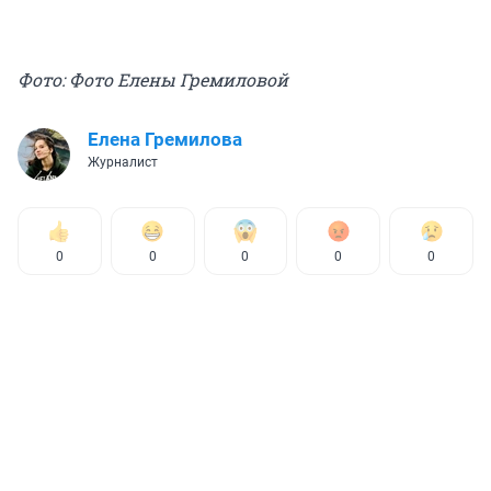
Фото: Фото Елены Гремиловой
Елена Гремилова
Журналист
0
0
0
0
0