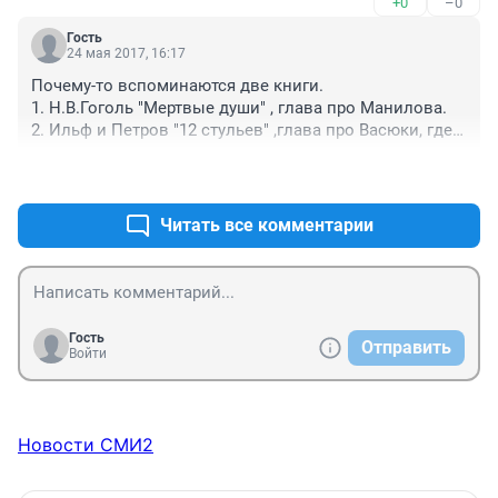
+0
–0
Гость
24 мая 2017, 16:17
Почему-то вспоминаются две книги.

1. Н.В.Гоголь "Мертвые души" , глава про Манилова.

2. Ильф и Петров "12 стульев" ,глава про Васюки, где 
"... Остапа несло"
+0
–0
Читать все комментарии
Гость
Отправить
Войти
Новости СМИ2