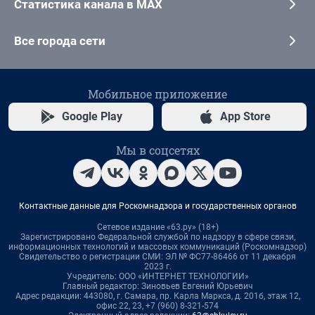
Статистика канала в MAX
Все города сети
Мобильное приложение
Google Play
App Store
Мы в соцсетях
Контактные данные для Роскомнадзора и государственных органов
Сетевое издание «63.ру» (18+)
Зарегистрировано Федеральной службой по надзору в сфере связи,
информационных технологий и массовых коммуникаций (Роскомнадзор)
Свидетельство о регистрации СМИ: ЭЛ № ФС77-86466 от 11 декабря
2023 г.
Учредитель: ООО «ИНТЕРНЕТ ТЕХНОЛОГИИ»
Главный редактор: Зиновьев Евгений Юрьевич
Адрес редакции: 443080, г. Самара, пр. Карла Маркса, д. 201б, этаж 12,
офис 22, 23, +7 (960) 8-321-574