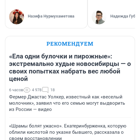
Назифа Нурмухаметова
Надежда Губар
РЕКОМЕНДУЕМ
«Ела одни булочки и пирожные»:
экстремально худые новосибирцы — о
своих попытках набрать вес любой
ценой
6 часов
4 978
18
Фермер Джастас Уолкер, известный как «веселый
молочник», заявил что его семью могут выдворить
из России — видео
«Шрамы болят ужасно». Екатеринбурженка, которую
облили кислотой по указке бывшего, рассказала о
своем восстановлении