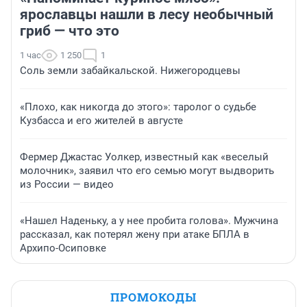
ярославцы нашли в лесу необычный
гриб — что это
1 час
1 250
1
Соль земли забайкальской. Нижегородцевы
«Плохо, как никогда до этого»: таролог о судьбе
Кузбасса и его жителей в августе
Фермер Джастас Уолкер, известный как «веселый
молочник», заявил что его семью могут выдворить
из России — видео
«Нашел Наденьку, а у нее пробита голова». Мужчина
рассказал, как потерял жену при атаке БПЛА в
Архипо-Осиповке
ПРОМОКОДЫ