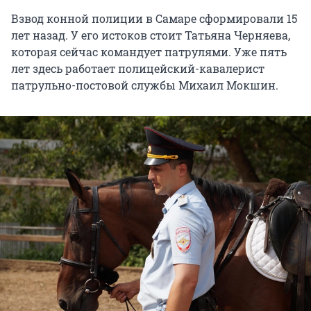
Взвод конной полиции в Самаре сформировали 15
лет назад. У его истоков стоит Татьяна Черняева,
которая сейчас командует патрулями. Уже пять
лет здесь работает полицейский-кавалерист
патрульно-постовой службы Михаил Мокшин.