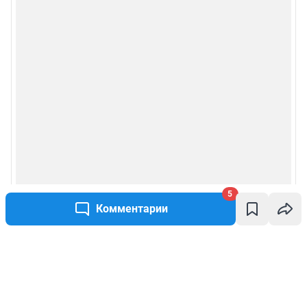
5
Комментарии
Написать комментарий