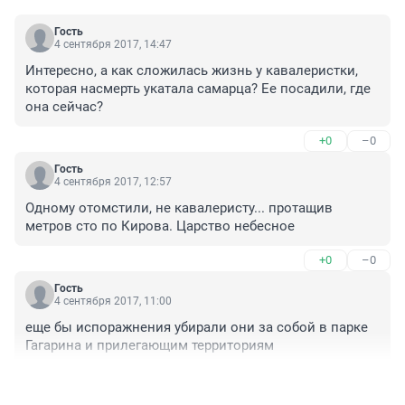
Гость
4 сентября 2017, 14:47
Интересно, а как сложилась жизнь у кавалеристки, 
которая насмерть укатала самарца? Ее посадили, где 
она сейчас?
+0
–0
Гость
4 сентября 2017, 12:57
Одному отомстили, не кавалеристу... протащив 
метров сто по Кирова. Царство небесное
+0
–0
Гость
4 сентября 2017, 11:00
еще бы испоражнения убирали они за собой в парке 
Гагарина и прилегающим территориям
+0
–1