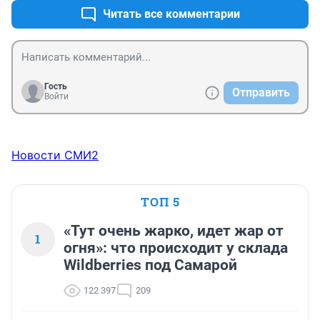
Читать все комментарии
Гость
Отправить
Войти
Новости СМИ2
ТОП 5
«Тут очень жарко, идет жар от
1
огня»: что происходит у склада
Wildberries под Самарой
122 397
209