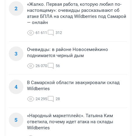
«Жалко. Первая работа, которую любил по-
2
настоящему»: очевидцы рассказывают об
атаке БПЛА на склад Wildberries под Самарой
— онлайн
61 611
312
Очевидцы: в районе Новосемейкино
3
поднимается черный дым
26 070
56
В Самарской области эвакуировали склад
4
Wildberries
24 295
28
«Народный маркетплейс». Татьяна Ким
5
ответила, почему идет атака на склады
Wildberries