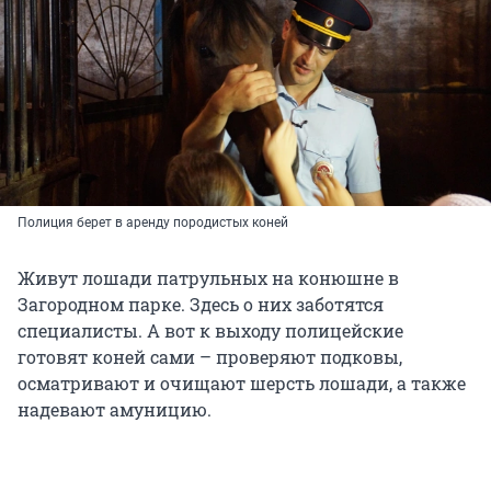
Полиция берет в аренду породистых коней
Живут лошади патрульных на конюшне в
Загородном парке. Здесь о них заботятся
специалисты. А вот к выходу полицейские
готовят коней сами – проверяют подковы,
осматривают и очищают шерсть лошади, а также
надевают амуницию.