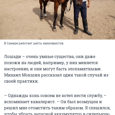
В Самаре работает шесть кавалеристов.
Лошади – очень умные существа, они даже
похожи на людей, например, у них меняется
настроение, и они могут быть злопамятными.
Михаил Мокшин рассказал один такой случай из
своей практики.
– Однажды конь совсем не хотел нести службу, –
вспоминает кавалерист. – Он был возмущен и
решил мне отомстить таким образом. Я спешился,
чтобы убрать запасной аккумулятор в сидельную