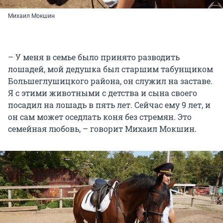
Михаил Мокшин
– У меня в семье было принято разводить
лошадей, мой дедушка был старшим табунщиком
Большеглушицкого района, он служил на заставе.
Я с этими животными с детства и сына своего
посадил на лошадь в пять лет. Сейчас ему 9 лет, и
он сам может оседлать коня без стремян. Это
семейная любовь, – говорит Михаил Мокшин.