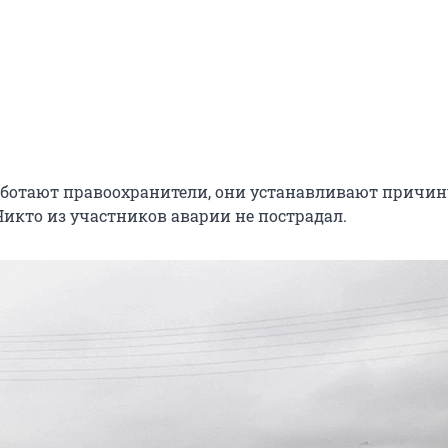
аботают правоохранители, они устанавливают причин
Никто из участников аварии не пострадал.