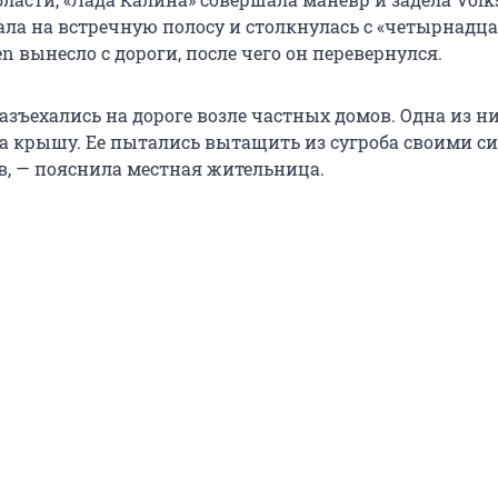
ла на встречную полосу и столкнулась с «четырнадца
n вынесло с дороги, после чего он перевернулся.
азъехались на дороге возле частных домов. Одна из н
а крышу. Ее пытались вытащить из сугроба своими с
, — пояснила местная жительница.