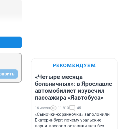
+0
–0
РЕКОМЕНДУЕМ
равить
«Четыре месяца
больничных»: в Ярославле
автомобилист изувечил
пассажира «Яавтобуса»
16 часов
11 810
45
«Сыночки-корзиночки» заполонили
Екатеринбург: почему уральские
парни массово оставили жен без