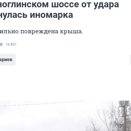
ноглинском шоссе от удара
нулась иномарка
ильно повреждена крыша.
16 801
ариев