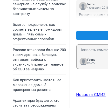
самарцев на службу в войсках
Гость
4 февраля 2018
беспилотных систем по
контракту
Россияне домин
Быстро покраснеют: как
соспеть зеленые помидоры
дома — пять самых
эффективных способов
Россию атаковали больше 200
тысяч дронов, а Беларусь
стягивает войска к
Гость
Войти
украинской границе: главное
об СВО за неделю
Как приготовить настоящее
мороженое дома: 3
проверенных рецепта
Новости СМИ2
Архитекторы будущего: кто
стоит за преображением