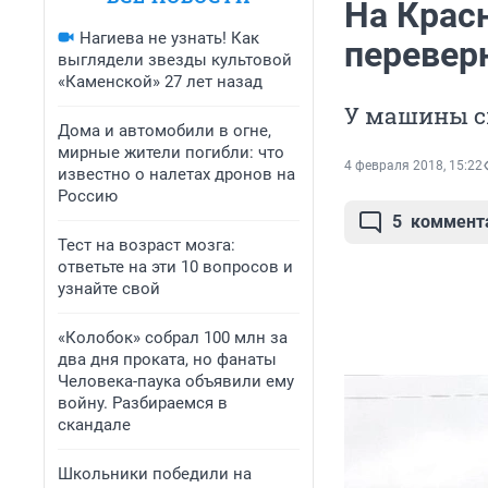
На Крас
Нагиева не узнать! Как
перевер
выглядели звезды культовой
«Каменской» 27 лет назад
У машины с
Дома и автомобили в огне,
мирные жители погибли: что
4 февраля 2018, 15:22
известно о налетах дронов на
Россию
5
коммент
Тест на возраст мозга:
ответьте на эти 10 вопросов и
узнайте свой
«Колобок» собрал 100 млн за
два дня проката, но фанаты
Человека-паука объявили ему
войну. Разбираемся в
скандале
Школьники победили на