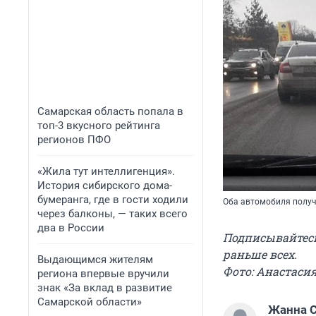
Самарская область попала в
топ-3 вкусного рейтинга
регионов ПФО
«Жила тут интеллигенция».
История сибирского дома-
бумеранга, где в гости ходили
Оба автомобиля полу
через балконы, — таких всего
два в России
Подписывайтес
раньше всех.
Выдающимся жителям
Фото: Анастаси
региона впервые вручили
знак «За вклад в развитие
Самарской области»
Жанна 