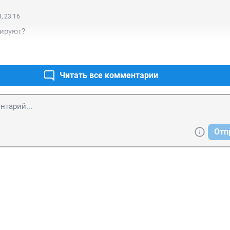
, 23:16
ируют?
Читать все комментарии
Отп