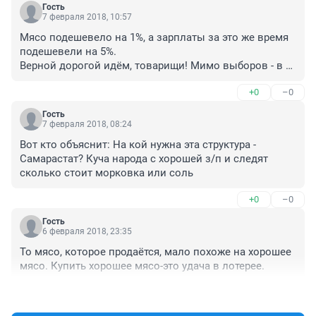
Гость
7 февраля 2018, 10:57
Мясо подешевело на 1%, а зарплаты за это же время 
подешевели на 5%.

Верной дорогой идём, товарищи! Мимо выборов - в 
светлое будущее!
+0
–0
Гость
7 февраля 2018, 08:24
Вот кто объяснит: На кой нужна эта структура - 
Самарастат? Куча народа с хорошей з/п и следят 
сколько стоит морковка или соль
+0
–0
Гость
6 февраля 2018, 23:35
То мясо, которое продаётся, мало похоже на хорошее 
мясо. Купить хорошее мясо-это удача в лотерее.
+0
–0