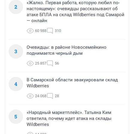
«Жалко. Первая работа, которую любил по-
2
настоящему»: очевидцы рассказывают об
атаке БПЛА на склад Wildberries под Самарой
— онлайн
60 988
310
Очевидцы: в районе Новосемейкино
3
поднимается черный дым
25 857
56
В Самарской области эвакуировали склад
4
Wildberries
24 068
28
«Народный маркетплейс». Татьяна Ким
5
ответила, почему идет атака на склады
Wildberries