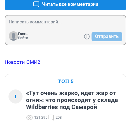
Читать все комментарии
Гость
Отправить
Войти
Новости СМИ2
ТОП 5
«Тут очень жарко, идет жар от
1
огня»: что происходит у склада
Wildberries под Самарой
121 295
208