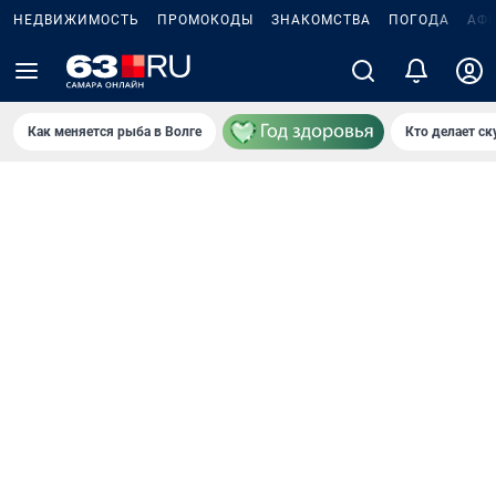
НЕДВИЖИМОСТЬ
ПРОМОКОДЫ
ЗНАКОМСТВА
ПОГОДА
АФ
Как меняется рыба в Волге
Кто делает ск