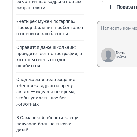
романтичные кадры с новым
Показат
избранником
«Четырех мужей потеряла»:
Прохор Шаляпин проболтался
о новой возлюбленной
Справится даже школьник:
пройдите тест по географии, в
Гость
Войти
котором очень стыдно
ошибиться
Спад жары и возвращение
«Человека-ядра» на арену:
август — идеальное время,
чтобы увидеть шоу без
животных
В Самарской области клещи
покусали больше тысячи
детей