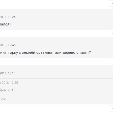
2018, 12:25
рался?
2018, 12:45
енит, горку с землёй сравняют или дерево спилят?
2018, 13:17
 2018, 12:25
брался?
ься.