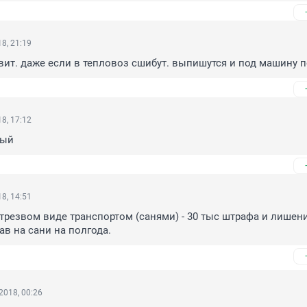
8, 21:19
вит. даже если в тепловоз сшибут. выпишутся и под машину 
8, 17:12
ный
8, 14:51
трезвом виде транспортом (санями) - 30 тыс штрафа и лишени
ав на сани на полгода.
2018, 00:26