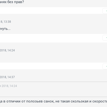
анях без прав?
8, 13:38
уть...
2018, 14:24
2018, 14:37
 2018, 14:24
а в отличии от полозьев санок, не такая скользкая и скорость