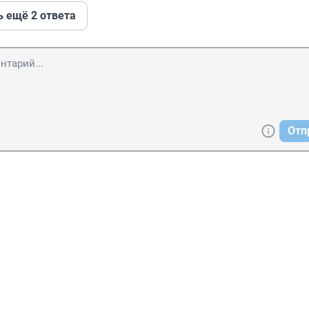
ь ещё 2 ответа
Отп