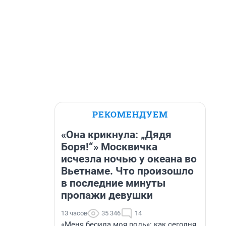
РЕКОМЕНДУЕМ
«Она крикнула: „Дядя
Боря!“» Москвичка
исчезла ночью у океана во
Вьетнаме. Что произошло
в последние минуты
пропажи девушки
13 часов
35 346
14
«Меня бесила моя роль»: как сегодня