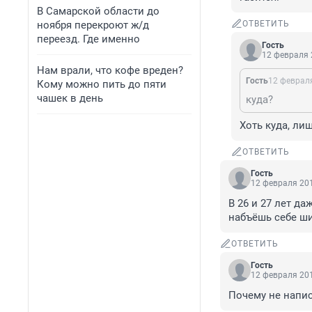
В Самарской области до
ноября перекроют ж/д
ОТВЕТИТЬ
переезд. Где именно
Гость
12 февраля 
Нам врали, что кофе вреден?
Гость
12 февраля
Кому можно пить до пяти
чашек в день
куда?
Хоть куда, ли
ОТВЕТИТЬ
Гость
12 февраля 201
В 26 и 27 лет да
набъёшь себе ш
ОТВЕТИТЬ
Гость
12 февраля 201
Почему не напис