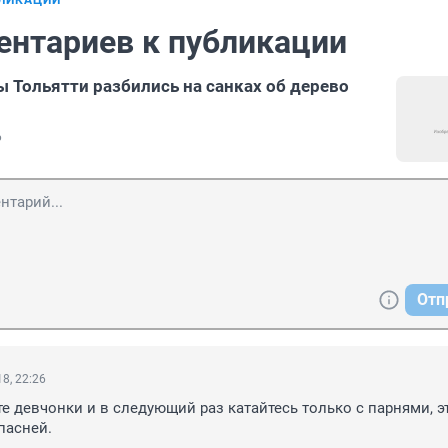
БЛИКАЦИИ
ентариев к публикации
 Тольятти разбились на санках об дерево
6
Отп
8, 22:26
 девчонки и в следующий раз катайтесь только с парнями, эт
пасней.