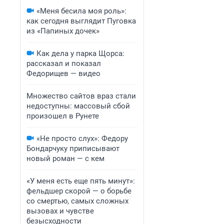
«Меня бесила моя роль»:
как сегодня выглядит Пуговка
из «Папиных дочек»
Как дела у парка Щорса:
рассказал и показал
Федорищев — видео
Множество сайтов враз стали
недоступны: массовый сбой
произошел в Рунете
«Не просто слух»: Федору
Бондарчуку приписывают
новый роман — с кем
«У меня есть еще пять минут»:
фельдшер скорой — о борьбе
со смертью, самых сложных
вызовах и чувстве
безысходности