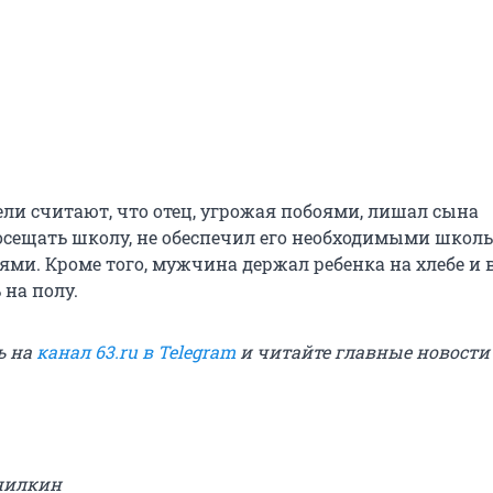
ели считают, что отец, угрожая побоями, лишал сына
сещать школу, не обеспечил его необходимыми шко
ми. Кроме того, мужчина держал ребенка на хлебе и в
 на полу.
ь на
канал 63.ru в Telegram
и читайте главные новост
нилкин