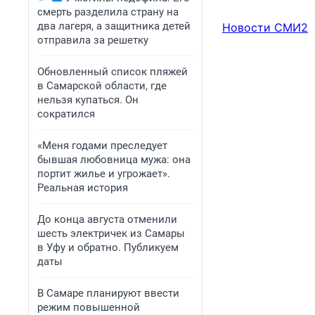
смерть разделила страну на
два лагеря, а защитника детей
Новости СМИ2
отправила за решетку
Обновленный список пляжей
в Самарской области, где
нельзя купаться. Он
сократился
«Меня годами преследует
бывшая любовница мужа: она
портит жилье и угрожает».
Реальная история
До конца августа отменили
шесть электричек из Самары
в Уфу и обратно. Публикуем
даты
В Самаре планируют ввести
режим повышенной