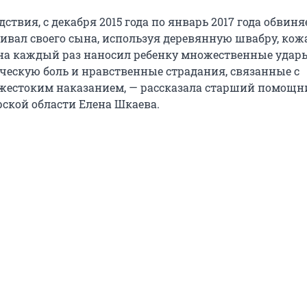
дствия, с декабря 2015 года по январь 2017 года обвин
збивал своего сына, используя деревянную швабру, ко
а каждый раз наносил ребенку множественные удары
ескую боль и нравственные страдания, связанные с
жестоким наказанием, — рассказала старший помощн
рской области Елена Шкаева.