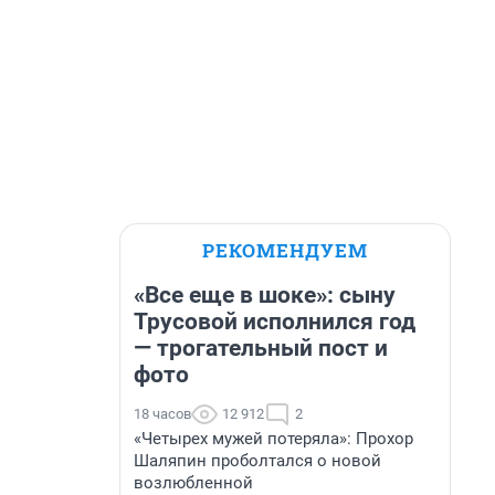
РЕКОМЕНДУЕМ
«Все еще в шоке»: сыну
Трусовой исполнился год
— трогательный пост и
фото
18 часов
12 912
2
«Четырех мужей потеряла»: Прохор
Шаляпин проболтался о новой
возлюбленной