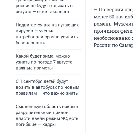
россияне будут отдыхать в
— По версии сле
августе — ответ эксперта
менее 50 раз и
ремень. Мужчин
Надвигается волна пугающих
причиняя физич
вирусов — ученые
потребовали срочно усилить
необоснованно 
безопасность
России по Сама
Какой будет зима, можно
узнать по погоде 7 августа —
важные приметы
С 1 сентября детей будут
возить в автобусах по новым
правилам — что важно знать
Смоленскую область накрыл
разрушительный циклон:
власти ввели режим ЧС, есть
погибшие — кадры