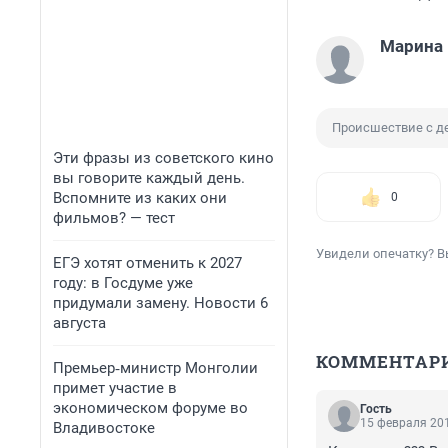
Марина 
Происшествие с д
Эти фразы из советского кино
вы говорите каждый день.
Вспомните из каких они
0
фильмов? — тест
Увидели опечатку? В
ЕГЭ хотят отменить к 2027
году: в Госдуме уже
придумали замену. Новости 6
августа
КОММЕНТАР
Премьер‑министр Монголии
примет участие в
экономическом форуме во
Гость
15 февраля 201
Владивостоке