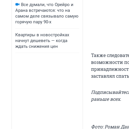
Все думали, что Орейро и
Арана встречаются: что на
самом деле связывало самую
горячую пару 90-х
Квартиры в новостройках
начнут дешеветь — когда
ждать снижения цен
Также следоват
возможности по
принадлежностя
заставлял спать
Подписывайтес
раньше всех.
Фото: Роман Да