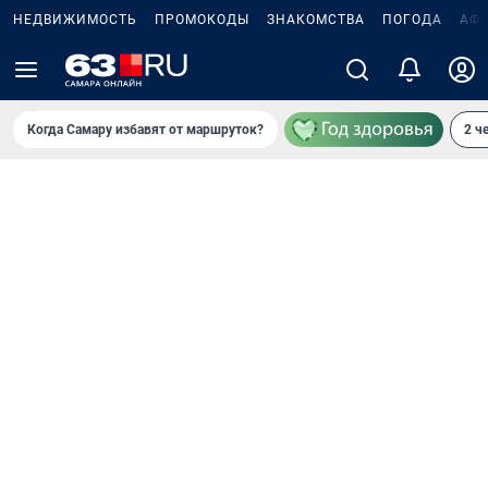
НЕДВИЖИМОСТЬ
ПРОМОКОДЫ
ЗНАКОМСТВА
ПОГОДА
АФ
Когда Самару избавят от маршруток?
2 ч