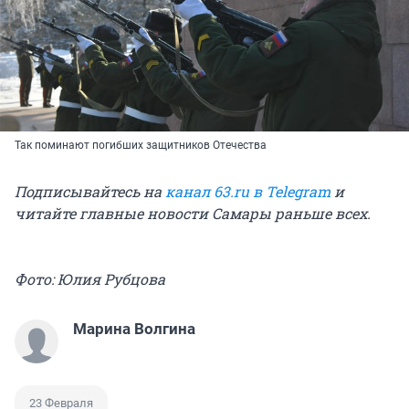
Так поминают погибших защитников Отечества
Подписывайтесь на
канал 63.ru в Telegram
и
читайте главные новости Самары раньше всех.
Фото: Юлия Рубцова
Марина Волгина
23 Февраля