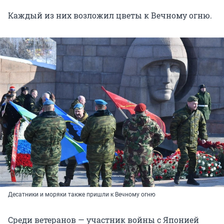
Каждый из них возложил цветы к Вечному огню.
Десатники и моряки также пришли к Вечному огню
Среди ветеранов — участник войны с Японией