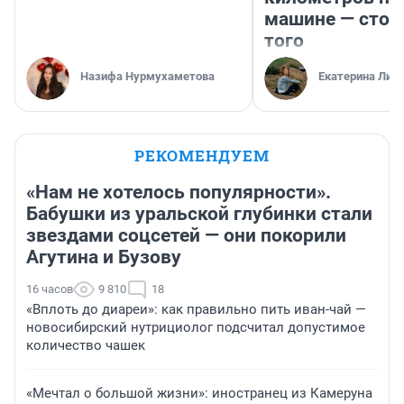
машине — стои
того
Назифа Нурмухаметова
Екатерина Лит
РЕКОМЕНДУЕМ
«Нам не хотелось популярности».
Бабушки из уральской глубинки стали
звездами соцсетей — они покорили
Агутина и Бузову
16 часов
9 810
18
«Вплоть до диареи»: как правильно пить иван-чай —
новосибирский нутрициолог подсчитал допустимое
количество чашек
«Мечтал о большой жизни»: иностранец из Камеруна