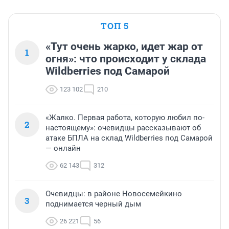
ТОП 5
«Тут очень жарко, идет жар от
1
огня»: что происходит у склада
Wildberries под Самарой
123 102
210
«Жалко. Первая работа, которую любил по-
2
настоящему»: очевидцы рассказывают об
атаке БПЛА на склад Wildberries под Самарой
— онлайн
62 143
312
Очевидцы: в районе Новосемейкино
3
поднимается черный дым
26 221
56