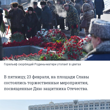
Горельеф скорбящей Родины-матери утопает в цветах
В пятницу, 23 февраля, на площади Славы
состоялись торжественные мероприятия,
посвященные Дню защитника Отечества.