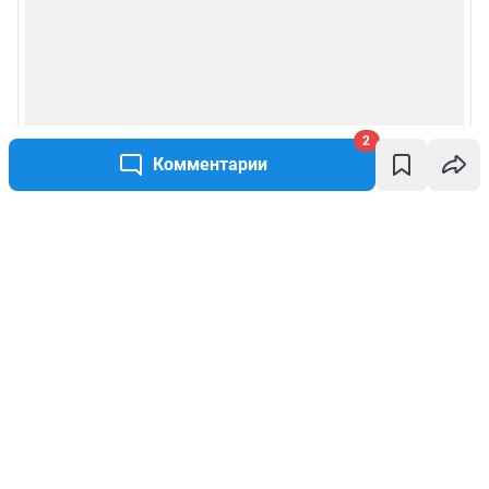
2
Комментарии
Написать комментарий