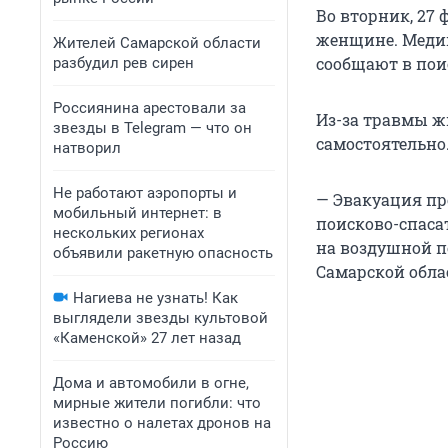
Во вторник, 27 
женщине. Медик
Жителей Самарской области
сообщают в пои
разбудил рев сирен
Россиянина арестовали за
Из-за травмы ж
звезды в Telegram — что он
самостоятельно
натворил
Не работают аэропорты и
— Эвакуация пр
мобильный интернет: в
поисково-спаса
нескольких регионах
на воздушной по
объявили ракетную опасность
Самарской обла
Нагиева не узнать! Как
выглядели звезды культовой
«Каменской» 27 лет назад
Дома и автомобили в огне,
мирные жители погибли: что
известно о налетах дронов на
Россию