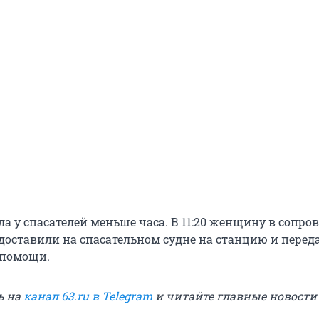
ла у спасателей меньше часа. В 11:20 женщину в сопр
доставили на спасательном судне на станцию и перед
 помощи.
ь на
канал 63.ru в Telegram
и читайте главные новост