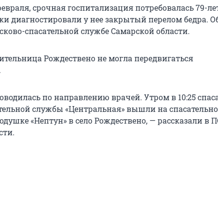
февраля, срочная госпитализация потребовалась 79-ле
и диагностировали у нее закрытый перелом бедра. О
сково-спасательной службе Самарской области.
ительница Рождествено не могла передвигаться
.
оводилась по направлению врачей. Утром в 10:25 спас
тельной службы «Центральная» вышли на спасательно
душке «Нептун» в село Рождествено, — рассказали в П
сти.