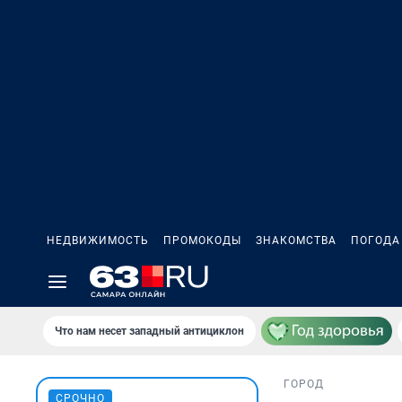
НЕДВИЖИМОСТЬ
ПРОМОКОДЫ
ЗНАКОМСТВА
ПОГОДА
Что нам несет западный антициклон
ГОРОД
СРОЧНО