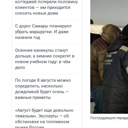
коттеджей потеряли половину
клиентов — им приходится
сносить новые дома
С дорог Самары планируют
убрать маршрутки. И даже
назвали год
Осенние каникулы станут
дольше, а зимние сократят в
новом учебном году: в чём
дело
По погоде 8 августа можно
определить, насколько
дождливой будет осень —
важные приметы
«Август будет еще довольно
тяжелым». Эксперты — об
Пострадавшую переда
обстановке на топливном
рынке России