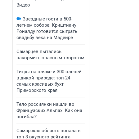
Видео
Звездные гости в 500-
летнем соборе: Криштиану
Роналду готовится сыграть
свадьбу века на Мадейре
Самарцев пытались
накормить опасным творогом
Тигры на пляже и 300 оленей
в дикой природе: топ-24
самых красивых бухт
Приморского края
Тело россиянки нашли во
Французских Альпах. Как она
погибла?
Самарская область попала в
топ-3 вкусного рейтинга