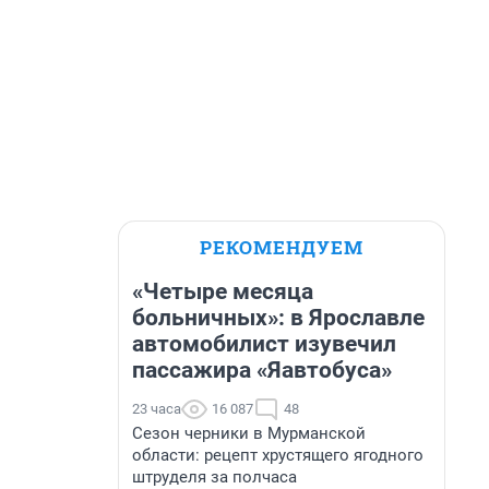
РЕКОМЕНДУЕМ
«Четыре месяца
больничных»: в Ярославле
автомобилист изувечил
пассажира «Яавтобуса»
23 часа
16 087
48
Сезон черники в Мурманской
области: рецепт хрустящего ягодного
штруделя за полчаса