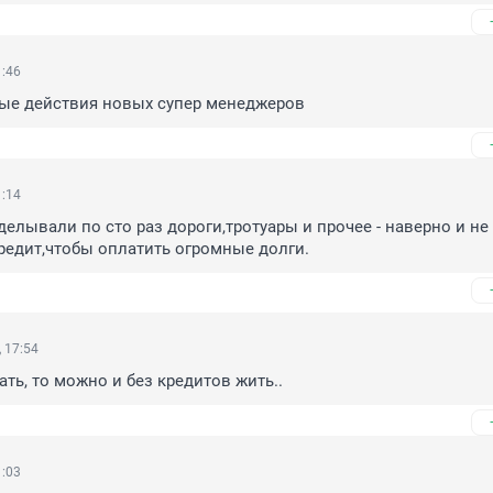
1:46
ые действия новых супер менеджеров
1:14
делывали по сто раз дороги,тротуары и прочее - наверно и не 
редит,чтобы оплатить огромные долги.
 17:54
ать, то можно и без кредитов жить..
1:03