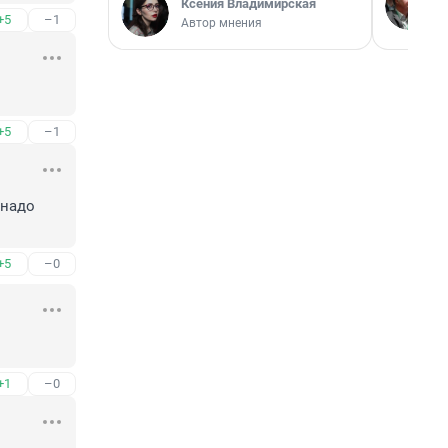
Ксения Владимирская
+5
–1
Автор мнения
+5
–1
надо 
+5
–0
+1
–0