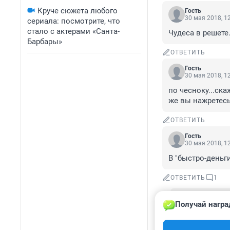
Круче сюжета любого
Гость
30 мая 2018, 1
сериала: посмотрите, что
стало с актерами «Санта-
Чудеса в решете.
Барбары»
ОТВЕТИТЬ
Гость
30 мая 2018, 1
по чесноку...ска
же вы нажретесь.
ОТВЕТИТЬ
Гость
30 мая 2018, 1
В "быстро-деньг
ОТВЕТИТЬ
1
Гость
Получай награ
30 мая 2018,
Быстроденьги п