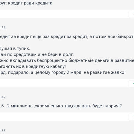
руг: кредит ради кредита
0:56
редит за кредит еще раз кредит за кредит, а потом все банкрот
ущая в тупик.

и по средствам и не бери в долг.

лжно вкладывать беспроцентно бюджетные деньги в развитие
агонять их в кредитную кабалу!

рд. подарило, а целому городу 2 млрд. на развитие жалко!
0:42
.5 - 2 миллиона ,скромненько так,отдавать будет мэрия!?
0:33