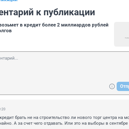
БЛИКАЦИИ
ентарий к публикации
озьмет в кредит более 2 миллиардов рублей
олгов
Отп
0:20
кредит брать не на строительство ли нового торг центра на мо
айно. А за счет чего отдавать. Или это на выборы в сентябре 