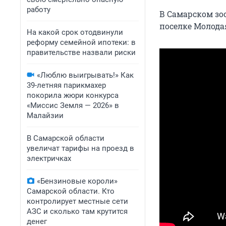
работу
В Самарском зо
поселке Молода
На какой срок отодвинули
реформу семейной ипотеки: в
правительстве назвали риски
«Люблю выигрывать!» Как
39-летняя парикмахер
покорила жюри конкурса
«Миссис Земля — 2026» в
Малайзии
В Самарской области
увеличат тарифы на проезд в
электричках
«Бензиновые короли»
Самарской области. Кто
контролирует местные сети
АЗС и сколько там крутится
денег