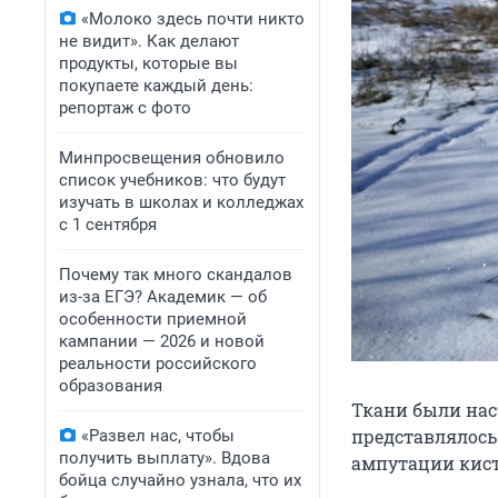
«Молоко здесь почти никто
не видит». Как делают
продукты, которые вы
покупаете каждый день:
репортаж с фото
Минпросвещения обновило
список учебников: что будут
изучать в школах и колледжах
с 1 сентября
Почему так много скандалов
из-за ЕГЭ? Академик — об
особенности приемной
кампании — 2026 и новой
реальности российского
образования
Ткани были нас
представлялось
«Развел нас, чтобы
получить выплату». Вдова
ампутации кист
бойца случайно узнала, что их