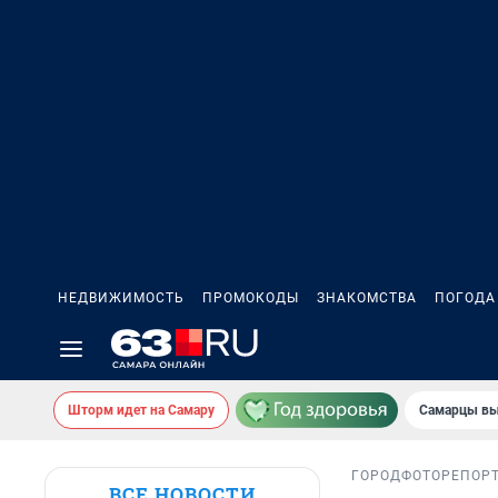
НЕДВИЖИМОСТЬ
ПРОМОКОДЫ
ЗНАКОМСТВА
ПОГОДА
Шторм идет на Самару
Самарцы вы
ГОРОД
ФОТОРЕПОР
ВСЕ НОВОСТИ