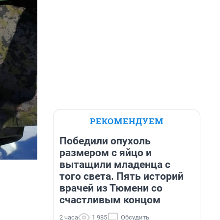
РЕКОМЕНДУЕМ
Победили опухоль
размером с яйцо и
вытащили младенца с
того света. Пять историй
врачей из Тюмени со
счастливым концом
2 часа
1 985
Обсудить