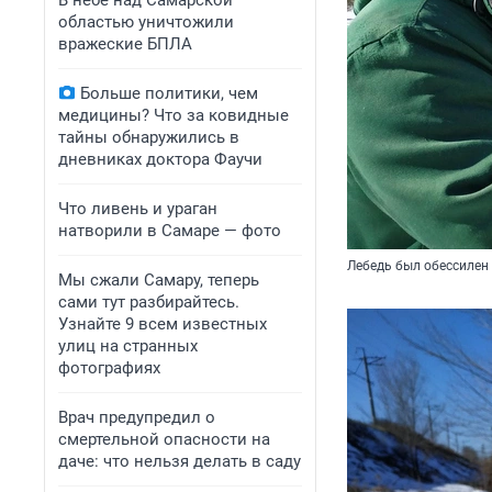
В небе над Самарской
областью уничтожили
вражеские БПЛА
Больше политики, чем
медицины? Что за ковидные
тайны обнаружились в
дневниках доктора Фаучи
Что ливень и ураган
натворили в Самаре — фото
Лебедь был обессилен
Мы сжали Самару, теперь
сами тут разбирайтесь.
Узнайте 9 всем известных
улиц на странных
фотографиях
Врач предупредил о
смертельной опасности на
даче: что нельзя делать в саду