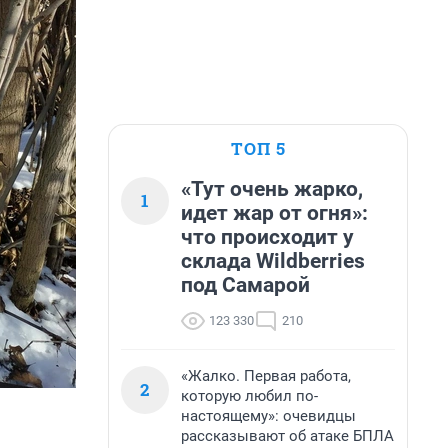
ТОП 5
«Тут очень жарко,
1
идет жар от огня»:
что происходит у
склада Wildberries
под Самарой
123 330
210
«Жалко. Первая работа,
2
которую любил по-
настоящему»: очевидцы
рассказывают об атаке БПЛА