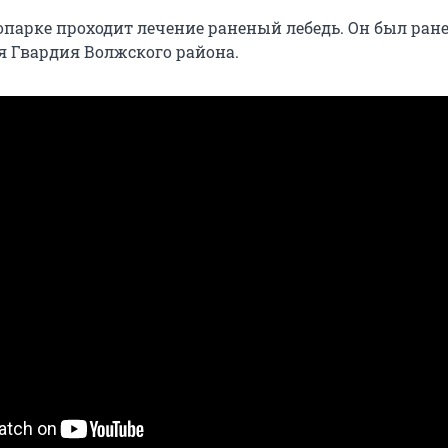
опарке проходит лечение раненый лебедь. Он был ране
я Гвардия Волжского района.