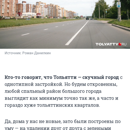
Источник: 
Роман Данилкин
Кто-то говорит, что Тольятти — скучный город
с
однотипной застройкой. Но будем откровенны,
любой спальный район большого города
выглядит как минимум точно так же, а часто и
гораздо хуже тольяттинских кварталов.
Да, дома у нас не новые, зато были построены по
уму — на удалении друг от друга с зелеными