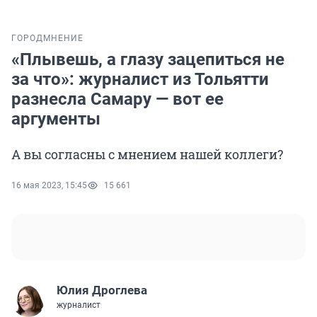
ГОРОД
МНЕНИЕ
«Плывешь, а глазу зацепиться не
за что»: журналист из Тольятти
разнесла Самару — вот ее
аргументы
А вы согласны с мнением нашей коллеги?
16 мая 2023, 15:45
15 661
Юлия Дроглева
журналист