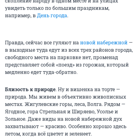
скопление народу в одном месте и на улицах
увидеть только по большим праздникам,
например, в
День города
.
Правда, сейчас все гуляют на
новой набережной
—
в выходные туда едут из всех трех районов города,
свободного места на парковке нет, променад
представляет собой «поезд» из горожан, который
медленно едет туда-обратно.
Близость к природе
.
Ну и вишенка на торте —
природа. Мы живем в объективно живописных
местах. Жигулевские горы, леса, Волга. Рядом —
Ягодное, гора Стрельная и Ширяево, Усолье и
Зольное. Даже виды на новой набережной дух
захватывают — красиво. Особенно хорошо здесь
летом, когда всё цветет и зеленеет.