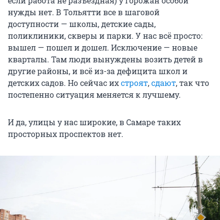
если работа не разъездная) у горожан особой
нужды нет. В Тольятти все в шаговой
доступности — школы, детские сады,
поликлиники, скверы и парки. У нас всё просто:
вышел — пошел и дошел. Исключение — новые
кварталы. Там люди вынуждены возить детей в
другие районы, и всё из-за дефицита школ и
детских садов. Но сейчас их
строят
,
сдают
, так что
постепенно ситуация меняется к лучшему.
И да, улицы у нас широкие, в Самаре таких
просторных проспектов нет.