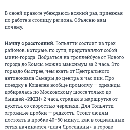
В своей правоте убеждаюсь всякий раз, приезжая
по работе в столицу региона. Объясню вам
почему.
Начну с расстояний
. Тольятти состоит из трех
районов, которые, по сути, представляют собой
мини-города. Добраться на троллейбусе от Нового
города до Комсы можно максимум за 2 часа. Это
гораздо быстрее, чем ехать от Центрального
автовокзала Самары до центра в час пик. Про
поездку в Кошелев вообще промолчу — однажды
добиралась по Московскому шоссе только до
бывшей «ИКЕИ» 2 часа, страдая в маршрутке от
духоты, со скоростью черепахи. Для Тольятти
огромные пробки — редкость. Стоит людям
постоять в пробке 40–60 минут, как в социальных
сетях начинается «плач Ярославны»: в городе