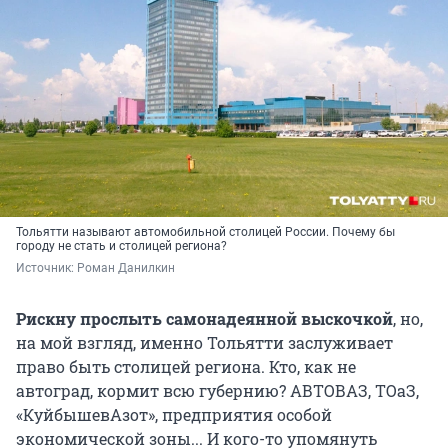
Тольятти называют автомобильной столицей России. Почему бы
городу не стать и столицей региона?
Источник: 
Роман Данилкин
Рискну прослыть самонадеянной выскочкой
, но,
на мой взгляд, именно Тольятти заслуживает
право быть столицей региона. Кто, как не
автоград, кормит всю губернию? АВТОВАЗ, ТОаЗ,
«КуйбышевАзот», предприятия особой
экономической зоны... И кого-то упомянуть