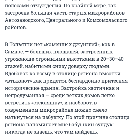
полосами отчуждения. По крайней мере, так
застроена большая часть старых микрорайонов
Автозаводского, Центрального и Комсомольского
районов.
В Тольятти нет «каменных джунглей», как в
Самаре, — больших площадей, застроенных
угрожающе-огромными высотками в 20–30–40
этажей, набитыми снизу доверху людьми.
Вдобавок ко всему в столице региона высотки
«втыкают» как придется, беспардонно притесняя
исторические здания. Застройка хаотичная и
непродуманная — среди ветхих домов легко
встретить «стекляшку», и наоборот, в
современном микрорайоне можно смело
наткнуться на избушку. По этой причине столица
региона напоминает мне бабушкин сундук:
никогда не знаешь, что там найдешь.