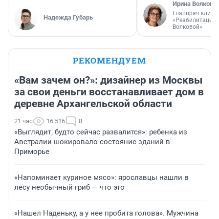
Ирина Волкова
Главврач клини
Надежда Губарь
«Реабилитация 
Волковой»
РЕКОМЕНДУЕМ
«Вам зачем он?»: дизайнер из Москвы
за свои деньги восстанавливает дом в
деревне Архангельской области
21 час
16 516
8
«Выглядит, будто сейчас развалится»: ребенка из
Австралии шокировало состояние зданий в
Приморье
«Напоминает куриное мясо»: ярославцы нашли в
лесу необычный гриб — что это
«Нашел Наденьку, а у нее пробита голова». Мужчина