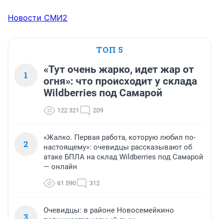
Новости СМИ2
ТОП 5
«Тут очень жарко, идет жар от
1
огня»: что происходит у склада
Wildberries под Самарой
122 321
209
«Жалко. Первая работа, которую любил по-
2
настоящему»: очевидцы рассказывают об
атаке БПЛА на склад Wildberries под Самарой
— онлайн
61 590
312
Очевидцы: в районе Новосемейкино
3