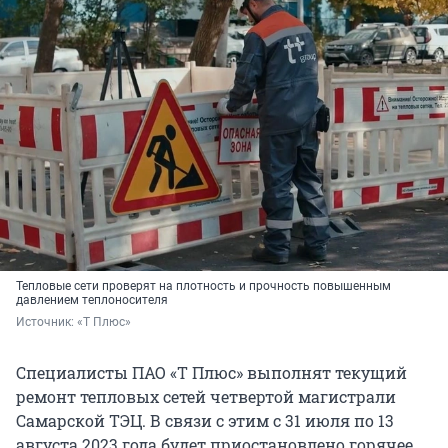
Тепловые сети проверят на плотность и прочность повышенным
давлением теплоносителя
Источник: 
«Т Плюс»
Специалисты ПАО «Т Плюс» выполнят текущий
ремонт тепловых сетей четвертой магистрали
Самарской ТЭЦ. В связи с этим с 31 июля по 13
августа 2023 года будет приостановлено горячее