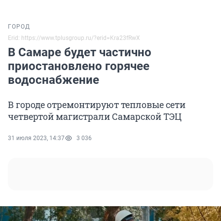
ГОРОД
Erid: https://www.tplusgroup.ru/?erid=Kra23fRwX
В Самаре будет частично
приостановлено горячее
водоснабжение
В городе отремонтируют тепловые сети
четвертой магистрали Самарской ТЭЦ
31 июля 2023, 14:37
3 036