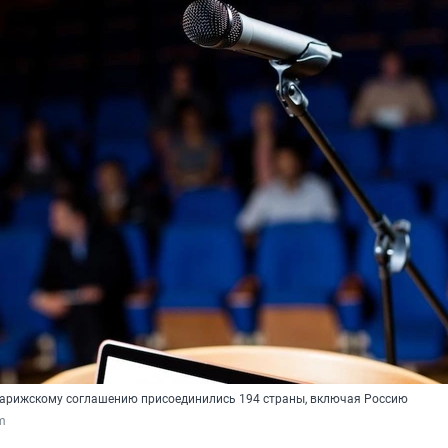
арижскому соглашению присоединились 194 страны, включая Россию
om