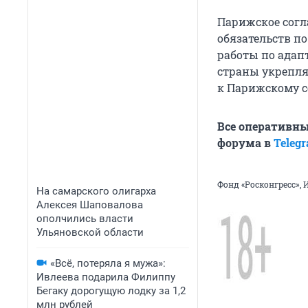
Парижское согл
обязательств п
работы по адап
страны укрепля
к Парижскому с
Все оперативны
форума в
Teleg
Фонд «Росконгресс», 
На самарского олигарха
Алексея Шаповалова
ополчились власти
Ульяновской области
«Всё, потеряла я мужа»:
Ивлеева подарила Филиппу
Бегаку дорогущую лодку за 1,2
млн рублей