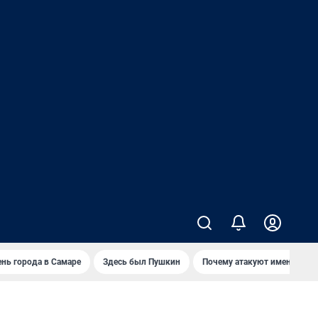
нь города в Самаре
Здесь был Пушкин
Почему атакуют именно Wild