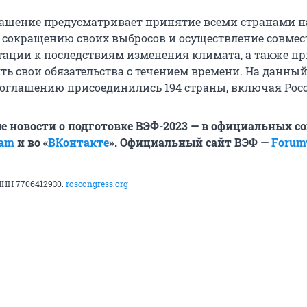
ашение предусматривает принятие всеми странами на
о сокращению своих выбросов и осуществление совме
тации к последствиям изменения климата, а также п
ть свои обязательства с течением времени. На данны
оглашению присоединились 194 страны, включая Рос
е новости о подготовке ВЭФ-2023 — в официальных с
ram
и во «
ВКонтакте
».
Официальный сайт ВЭФ —
Forum
ИНН 7706412930.
roscongress.org