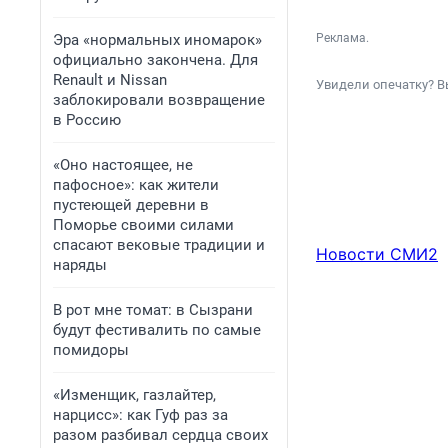
Эра «нормальных иномарок»
Реклама.
официально закончена. Для
Renault и Nissan
Увидели опечатку? В
заблокировали возвращение
в Россию
«Оно настоящее, не
пафосное»: как жители
пустеющей деревни в
Поморье своими силами
спасают вековые традиции и
Новости СМИ2
наряды
В рот мне томат: в Сызрани
будут фестивалить по самые
помидоры
«Изменщик, газлайтер,
нарцисс»: как Гуф раз за
разом разбивал сердца своих