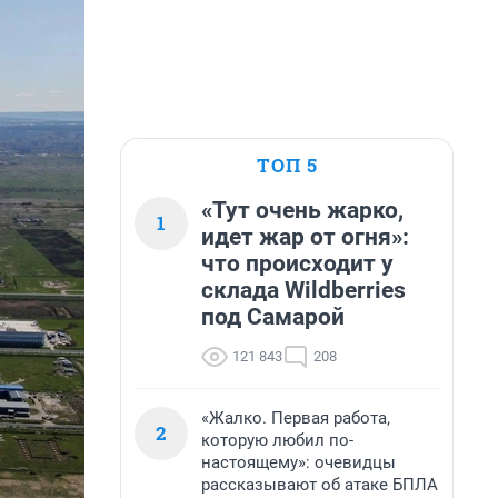
ТОП 5
«Тут очень жарко,
1
идет жар от огня»:
что происходит у
склада Wildberries
под Самарой
121 843
208
«Жалко. Первая работа,
2
которую любил по-
настоящему»: очевидцы
рассказывают об атаке БПЛА