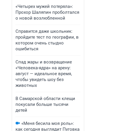
«Четырех мужей потеряла»:
Прохор Шаляпин проболтался
о новой возлюбленной
Справится даже школьник:
пройдите тест по географии, в
котором очень стыдно
ошибиться
Спад жары и возвращение
«Человека-ядра» на арену:
август — идеальное время,
чтобы увидеть шоу без
животных
В Самарской области клещи
покусали больше тысячи
детей
«Меня бесила моя роль»:
как сегодня выглядит Пуговка