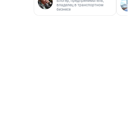
Блогер, предприниматель,
владелец в транспортном
бизнесе