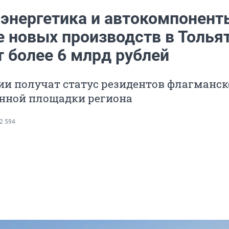
 энергетика и автокомпонент
е новых производств в Толья
т более 6 млрд рублей
ии получат статус резидентов флагманск
нной площадки региона
2 594