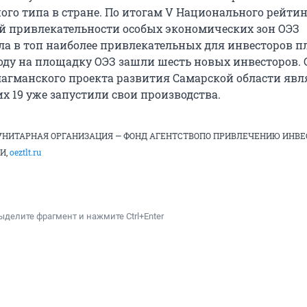
ого типа в стране. По итогам V Национального рейти
 привлекательности особых экономических зон ОЭЗ
ла в топ наиболее привлекательных для инвесторов 
году на площадку ОЭЗ зашли шесть новых инвесторов. 
агманского проекта развития Самарской области явл
х 19 уже запустили свои производства.
НИТАРНАЯ ОРГАНИЗАЦИЯ — ФОНД АГЕНТСТВОПО ПРИВЛЕЧЕНИЮ ИНВ
И,
oeztlt.ru
ыделите фрагмент и нажмите Ctrl+Enter