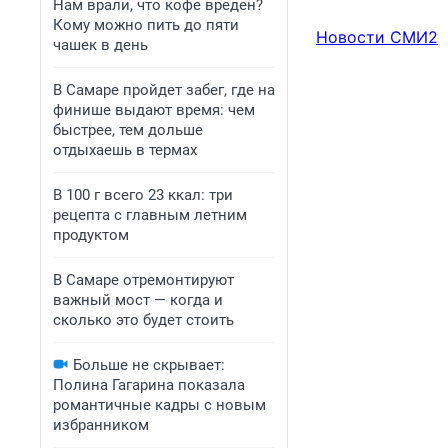
Нам врали, что кофе вреден?
Кому можно пить до пяти
Новости СМИ2
чашек в день
В Самаре пройдет забег, где на
финише выдают время: чем
быстрее, тем дольше
отдыхаешь в термах
В 100 г всего 23 ккал: три
рецепта с главным летним
продуктом
В Самаре отремонтируют
важный мост — когда и
сколько это будет стоить
Больше не скрывает:
Полина Гагарина показала
романтичные кадры с новым
избранником