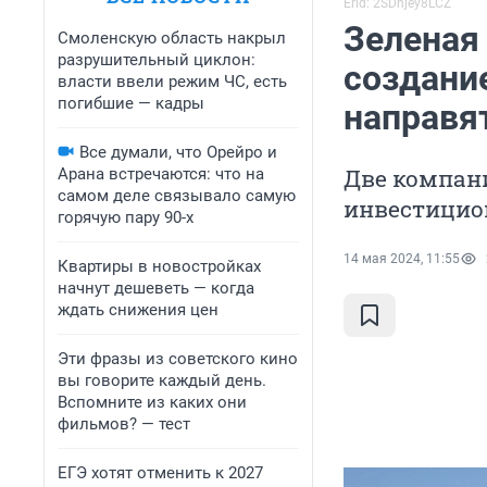
Erid: 2SDnjey8LCZ
Зеленая
Смоленскую область накрыл
разрушительный циклон:
создани
власти ввели режим ЧС, есть
погибшие — кадры
направя
Все думали, что Орейро и
Две компан
Арана встречаются: что на
самом деле связывало самую
инвестицио
горячую пару 90-х
14 мая 2024, 11:55
Квартиры в новостройках
начнут дешеветь — когда
ждать снижения цен
Эти фразы из советского кино
вы говорите каждый день.
Вспомните из каких они
фильмов? — тест
ЕГЭ хотят отменить к 2027