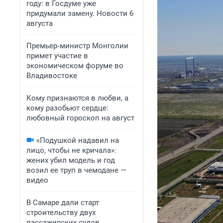
году: в Госдуме уже
придумали замену. Новости 6
августа
Премьер‑министр Монголии
примет участие в
экономическом форуме во
Владивостоке
Кому признаются в любви, а
кому разобьют сердце:
любовный гороскоп на август
«Подушкой надавил на
лицо, чтобы не кричала»:
жених убил модель и год
возил ее труп в чемодане —
видео
В Самаре дали старт
строительству двух
пассажирских судов.