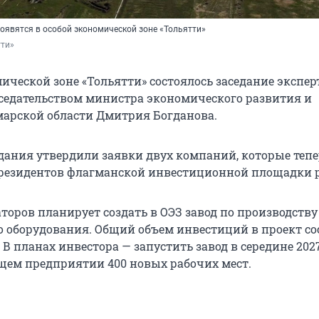
оявятся в особой экономической зоне «Тольятти»
тти»
ической зоне «Тольятти» состоялось заседание экспер
дседательством министра экономического развития и
арской области Дмитрия Богданова.
дания утвердили заявки двух компаний, которые тепе
 резидентов флагманской инвестиционной площадки р
торов планирует создать в ОЭЗ завод по производству
о оборудования. Общий объем инвестиций в проект со
. В планах инвестора — запустить завод в середине 2027
ущем предприятии 400 новых рабочих мест.