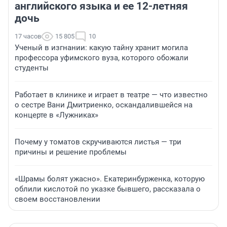
английского языка и ее 12-летняя
дочь
17 часов
15 805
10
Ученый в изгнании: какую тайну хранит могила
профессора уфимского вуза, которого обожали
студенты
Работает в клинике и играет в театре — что известно
о сестре Вани Дмитриенко, оскандалившейся на
концерте в «Лужниках»
Почему у томатов скручиваются листья — три
причины и решение проблемы
«Шрамы болят ужасно». Екатеринбурженка, которую
облили кислотой по указке бывшего, рассказала о
своем восстановлении