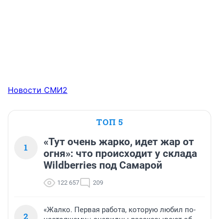
Новости СМИ2
ТОП 5
«Тут очень жарко, идет жар от
1
огня»: что происходит у склада
Wildberries под Самарой
122 657
209
«Жалко. Первая работа, которую любил по-
2