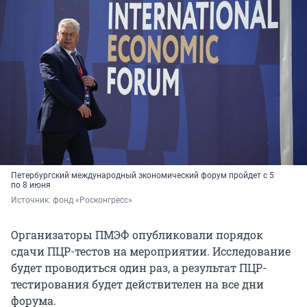
Петербургский международный экономический форум пройдет с 5
по 8 июня
Источник: 
фонд «Росконгресс»
Организаторы ПМЭФ опубликовали порядок
сдачи ПЦР-тестов на мероприятии. Исследование
будет проводиться один раз, а результат ПЦР-
тестирования будет действителен на все дни
форума.