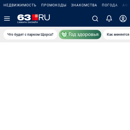
НЕДВИЖИМОСТЬ
ПРОМОКОДЫ
ЗНАКОМСТВА
ПОГОДА
АФ
Что будет с парком Щорса?
Как меняется