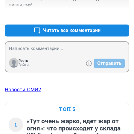
жизни ему!
+0
–0
Читать все комментарии
Гость
Отправить
Войти
Новости СМИ2
ТОП 5
«Тут очень жарко, идет жар от
1
огня»: что происходит у склада