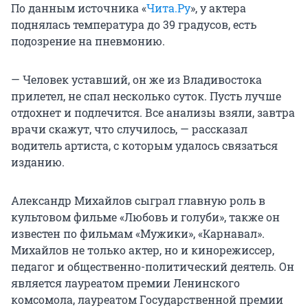
По данным источника «
Чита.Ру
», у актера
поднялась температура до 39 градусов, есть
подозрение на пневмонию.
— Человек уставший, он же из Владивостока
прилетел, не спал несколько суток. Пусть лучше
отдохнет и подлечится. Все анализы взяли, завтра
врачи скажут, что случилось, — рассказал
водитель артиста, с которым удалось связаться
изданию.
Александр Михайлов сыграл главную роль в
культовом фильме «Любовь и голуби», также он
известен по фильмам «Мужики», «Карнавал».
Михайлов не только актер, но и кинорежиссер,
педагог и общественно-политический деятель. Он
является лауреатом премии Ленинского
комсомола, лауреатом Государственной премии