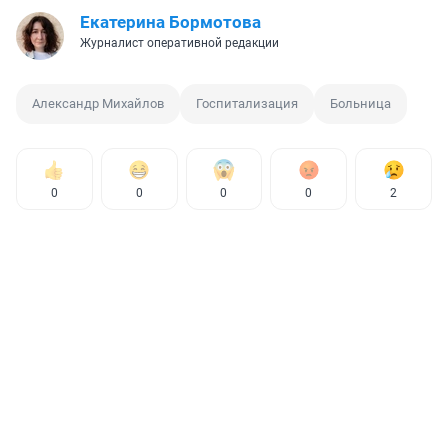
Екатерина Бормотова
Журналист оперативной редакции
Александр Михайлов
Госпитализация
Больница
0
0
0
0
2