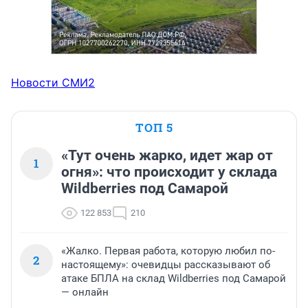
Новости СМИ2
ТОП 5
«Тут очень жарко, идет жар от
1
огня»: что происходит у склада
Wildberries под Самарой
122 853
210
«Жалко. Первая работа, которую любил по-
2
настоящему»: очевидцы рассказывают об
атаке БПЛА на склад Wildberries под Самарой
— онлайн