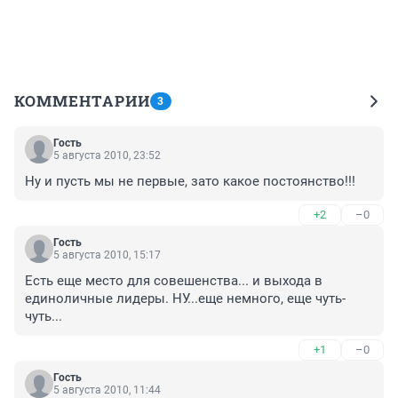
КОММЕНТАРИИ
3
Гость
5 августа 2010, 23:52
Ну и пусть мы не первые, зато какое постоянство!!!
+2
–0
Гость
5 августа 2010, 15:17
Есть еще место для совешенства... и выхода в 
единоличные лидеры. НУ...еще немного, еще чуть-
чуть...
+1
–0
Гость
5 августа 2010, 11:44