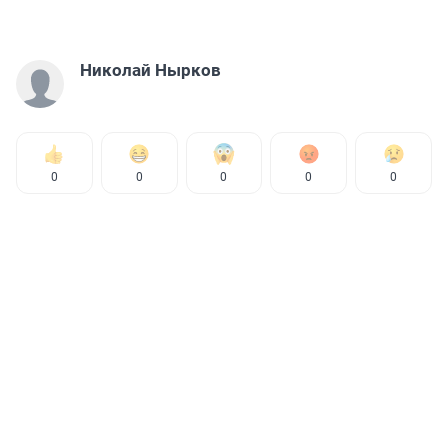
Николай Нырков
0
0
0
0
0