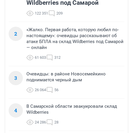
Wildberries под Самарой
122 351
209
«Жалко. Первая работа, которую любил по-
2
настоящему»: очевидцы рассказывают об
атаке БПЛА на склад Wildberries под Самарой
— онлайн
61 603
312
Очевидцы: в районе Новосемейкино
3
поднимается черный дым
26 064
56
В Самарской области эвакуировали склад
4
Wildberries
24 286
28