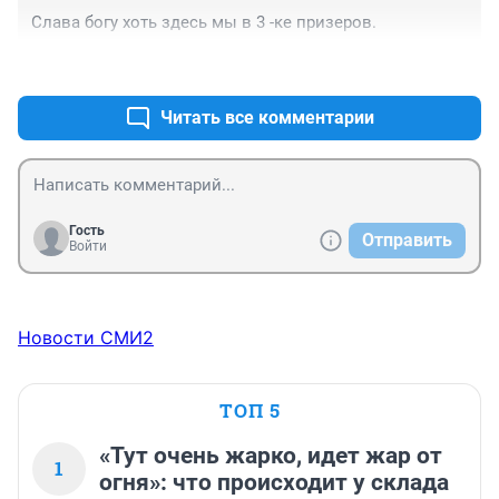
Слава богу хоть здесь мы в 3 -ке призеров.
+1
–0
Читать все комментарии
Гость
Отправить
Войти
Новости СМИ2
ТОП 5
«Тут очень жарко, идет жар от
1
огня»: что происходит у склада