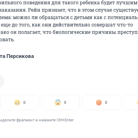
ильного поведения для такого ребенка будет лучшим
аказания. Рейн признает, что в этом случае существу
лема: можно ли обращаться с детьми как с потенциа
еще до того, как они действительно совершат что-то
нако он полагает, что биологические причины престу
овать.
та Персикова
0
0
0
ыделите фрагмент и нажмите Ctrl+Enter