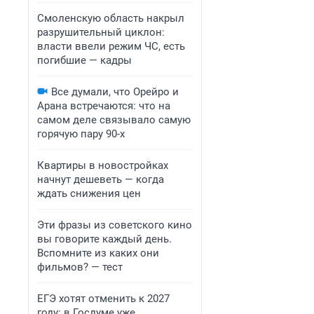
Смоленскую область накрыл
разрушительный циклон:
власти ввели режим ЧС, есть
погибшие — кадры
Все думали, что Орейро и
Арана встречаются: что на
самом деле связывало самую
горячую пару 90-х
Квартиры в новостройках
начнут дешеветь — когда
ждать снижения цен
Эти фразы из советского кино
вы говорите каждый день.
Вспомните из каких они
фильмов? — тест
ЕГЭ хотят отменить к 2027
году: в Госдуме уже