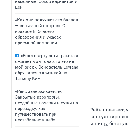
выходные. Обзор вариантов и
цен
«Как они получают сто баллов
— серьезный вопрос». О
кризисе ЕГЭ, всего
образования и ужасах
приемной кампании
«Если сверху летит ракета и
сжигает мой товар, то это не
мой риск». Основатель Levrana
обрушился с критикой на
Татьяну Ким
«Рейс задерживается».
Закрытые аэропорты,
неудобные ночевки и сутки на
пересадку: как
Рейн полагает,
путешествовать при
консультирован
нестабильном небе
и пищу, богату