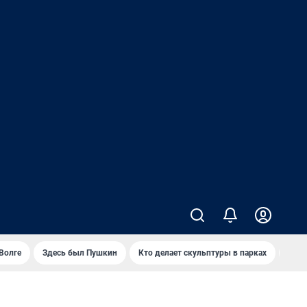
Волге
Здесь был Пушкин
Кто делает скульптуры в парках
Закр