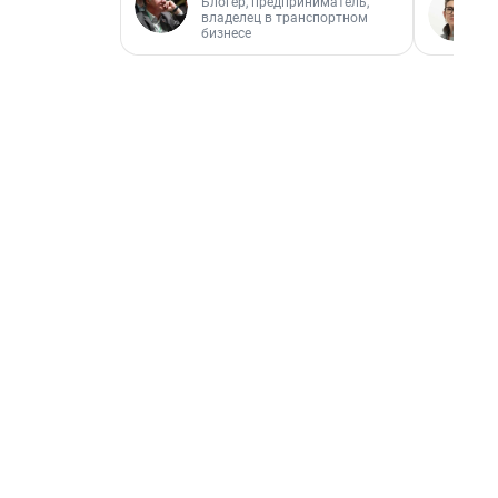
Блогер, предприниматель,
владелец в транспортном
бизнесе