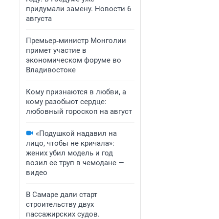
придумали замену. Новости 6
августа
Премьер‑министр Монголии
примет участие в
экономическом форуме во
Владивостоке
Кому признаются в любви, а
кому разобьют сердце:
любовный гороскоп на август
«Подушкой надавил на
лицо, чтобы не кричала»:
жених убил модель и год
возил ее труп в чемодане —
видео
В Самаре дали старт
строительству двух
пассажирских судов.