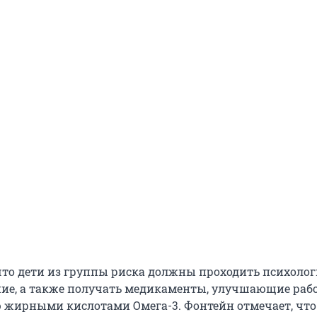
 что дети из группы риска должны проходить психоло
ие, а также получать медикаменты, улучшающие рабо
ю жирными кислотами Омега-3. Фонтейн отмечает, что