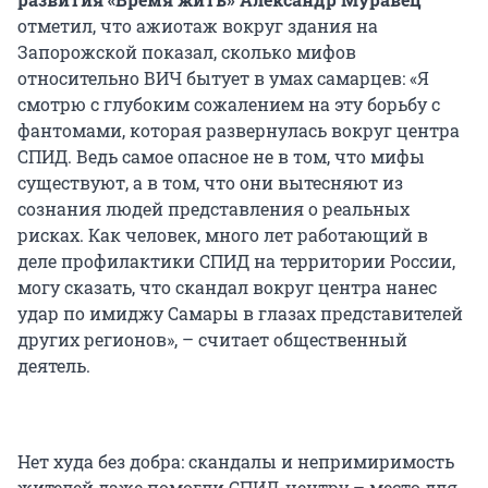
отметил, что ажиотаж вокруг здания на
Запорожской показал, сколько мифов
относительно ВИЧ бытует в умах самарцев: «Я
смотрю с глубоким сожалением на эту борьбу с
фантомами, которая развернулась вокруг центра
СПИД. Ведь самое опасное не в том, что мифы
существуют, а в том, что они вытесняют из
сознания людей представления о реальных
рисках. Как человек, много лет работающий в
деле профилактики СПИД на территории России,
могу сказать, что скандал вокруг центра нанес
удар по имиджу Самары в глазах представителей
других регионов», – считает общественный
деятель.
Нет худа без добра: скандалы и непримиримость
жителей даже помогли СПИД-центру – место для