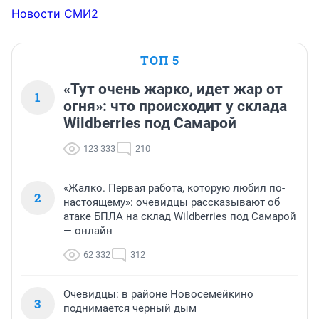
Новости СМИ2
ТОП 5
«Тут очень жарко, идет жар от
1
огня»: что происходит у склада
Wildberries под Самарой
123 333
210
«Жалко. Первая работа, которую любил по-
2
настоящему»: очевидцы рассказывают об
атаке БПЛА на склад Wildberries под Самарой
— онлайн
62 332
312
Очевидцы: в районе Новосемейкино
3
поднимается черный дым