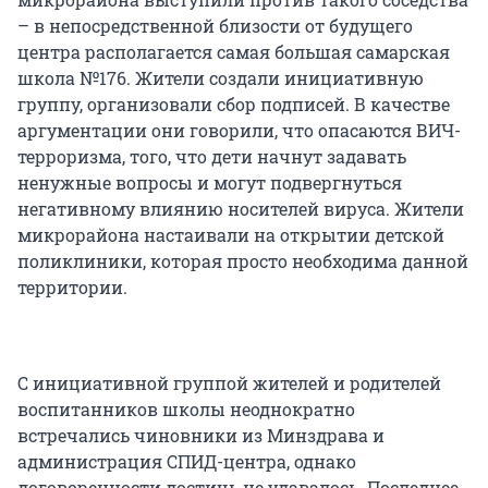
– в непосредственной близости от будущего
центра располагается самая большая самарская
школа №176. Жители создали инициативную
группу, организовали сбор подписей. В качестве
аргументации они говорили, что опасаются ВИЧ-
терроризма, того, что дети начнут задавать
ненужные вопросы и могут подвергнуться
негативному влиянию носителей вируса. Жители
микрорайона настаивали на открытии детской
поликлиники, которая просто необходима данной
территории.
С инициативной группой жителей и родителей
воспитанников школы неоднократно
встречались чиновники из Минздрава и
администрация СПИД-центра, однако
договоренности достичь не удавалось. Последнее