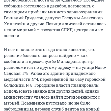
собрание состоялось в декабре, поговорить с
самарцами прибыли министр здравоохранения
Геннадий Гридасов, депутат Госдумы Александр
Хинштейн и другие. Позиция жителей оставалась
непримиримой – соседства СПИД-центра они не
желали.
И вот в начале этого года стало известно, что
решение болевого вопроса найдено – как
сообщили в пресс-службе Минздрава, центр
расположится по другому адресу – на улице Ново-
Садовая, 178. Ранее это здание принадлежало
медсанчасти №4, переведенной на базу городской
больницы №8. Городские власти планировали
использовать здание для других целей, однако
министерству удалось найти договоренности с
мэрией. Помещение пустовало, но не было
заброшенным, переезд служб центра на новый