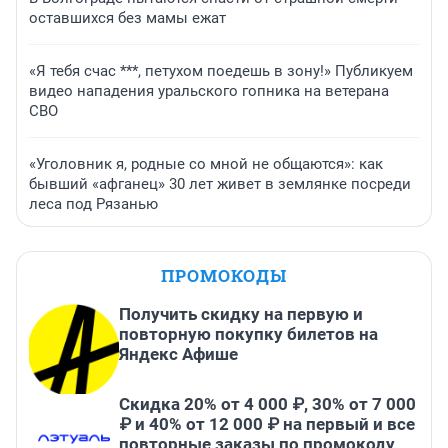
оставшихся без мамы ежат
«Я тебя счас ***, петухом поедешь в зону!» Публикуем
видео нападения уральского гопника на ветерана
СВО
«Уголовник я, родные со мной не общаются»: как
бывший «афганец» 30 лет живет в землянке посреди
леса под Рязанью
ПРОМОКОДЫ
Получить скидку на первую и
повторную покупку билетов на
Яндекс Афише
Скидка 20% от 4 000 ₽, 30% от 7 000
₽ и 40% от 12 000 ₽ на первый и все
повторные заказы по промокоду