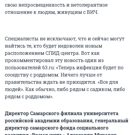
свою непросвещенность и нетолерантное
отношение к людям, живущим с ВИЧ.
Специалисты не исключают, что и сейчас могут
найтись те, кто будет недоволен новым
расположением СПИД-центра. Вот как
прокомментировал эту новость один из
пользователей 63.ru: «Теперь инфекция будет по
соседству с роддомом. Ничего лучше от
правительства ждать не приходится. «Все для
людей». Как обычно, либо рядом с садиком, либо
рядом с роддомом».
Директор Самарского филиала университета
российской академии образования, генеральный
директор самарского фонда социального
развития «Время жить» Александр Муравец