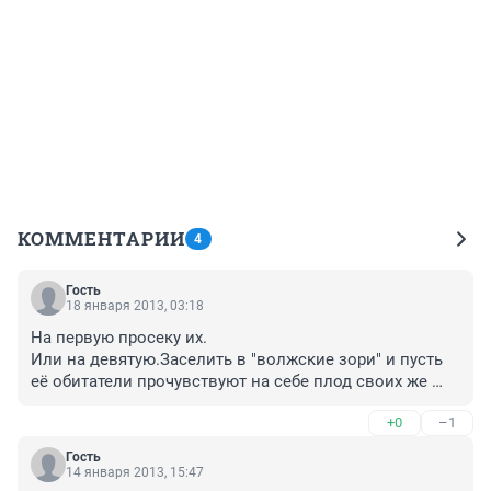
КОММЕНТАРИИ
4
Гость
18 января 2013, 03:18
На первую просеку их.

Или на девятую.Заселить в "волжские зори" и пусть 
её обитатели прочувствуют на себе плод своих же 
решений.
+0
–1
Гость
14 января 2013, 15:47