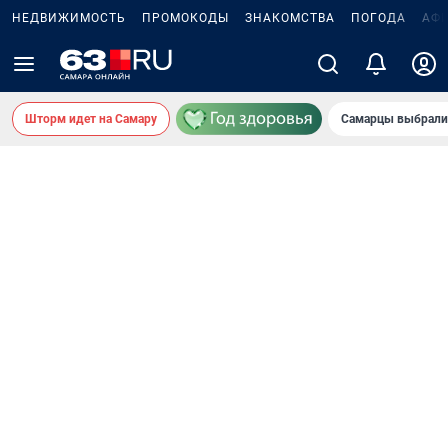
НЕДВИЖИМОСТЬ
ПРОМОКОДЫ
ЗНАКОМСТВА
ПОГОДА
АФ
Шторм идет на Самару
Самарцы выбрали