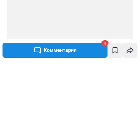
4
Комментарии
Написать комментарий