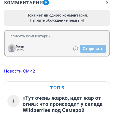
КОММЕНТАРИИ
0
Пока нет ни одного комментария.
Начните обсуждение первым!
Гость
Отправить
Войти
Новости СМИ2
ТОП 5
«Тут очень жарко, идет жар от
1
огня»: что происходит у склада
Wildberries под Самарой