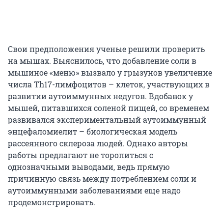
Свои предположения ученые решили проверить
на мышах. Выяснилось, что добавление соли в
мышиное «меню» вызвало у грызунов увеличение
числа Th17-лимфоцитов – клеток, участвующих в
развитии аутоиммунных недугов. Вдобавок у
мышей, питавшихся соленой пищей, со временем
развивался экспериментальный аутоиммунный
энцефаломиелит – биологическая модель
рассеянного склероза людей. Однако авторы
работы предлагают не торопиться с
однозначными выводами, ведь прямую
причинную связь между потреблением соли и
аутоиммунными заболеваниями еще надо
продемонстрировать.