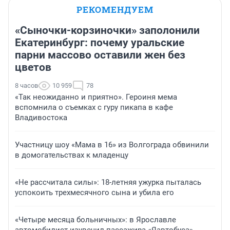
РЕКОМЕНДУЕМ
«Сыночки-корзиночки» заполонили
Екатеринбург: почему уральские
парни массово оставили жен без
цветов
8 часов
10 959
78
«Так неожиданно и приятно». Героиня мема
вспомнила о съемках с гуру пикапа в кафе
Владивостока
Участницу шоу «Мама в 16» из Волгограда обвинили
в домогательствах к младенцу
«Не рассчитала силы»: 18-летняя ужурка пыталась
успокоить трехмесячного сына и убила его
«Четыре месяца больничных»: в Ярославле
автомобилист изувечил пассажира «Яавтобуса»