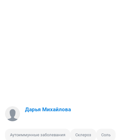
Дарья Михайлова
Аутоиммунные заболевания
Склероз
Соль