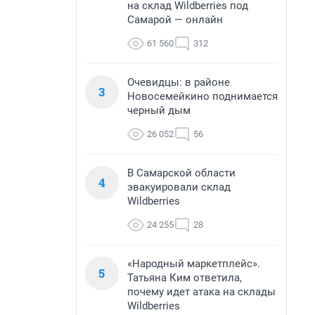
на склад Wildberries под
Самарой — онлайн
61 560
312
Очевидцы: в районе
3
Новосемейкино поднимается
черный дым
26 052
56
В Самарской области
4
эвакуировали склад
Wildberries
24 255
28
«Народный маркетплейс».
5
Татьяна Ким ответила,
почему идет атака на склады
Wildberries