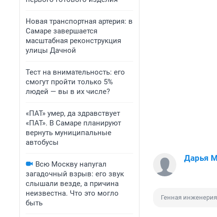
Новая транспортная артерия: в
Самаре завершается
масштабная реконструкция
улицы Дачной
Тест на внимательность: его
смогут пройти только 5%
людей — вы в их числе?
«ПАТ» умер, да здравствует
«ПАТ». В Самаре планируют
вернуть муниципальные
автобусы
Дарья 
Всю Москву напугал
загадочный взрыв: его звук
слышали везде, а причина
неизвестна. Что это могло
Генная инженерия
быть