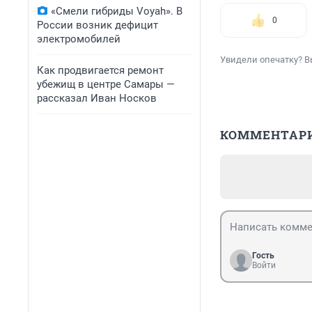
«Смели гибриды Voyah». В
0
России возник дефицит
электромобилей
Увидели опечатку? В
Как продвигается ремонт
убежищ в центре Самары —
рассказал Иван Носков
КОММЕНТАР
Гость
Войти