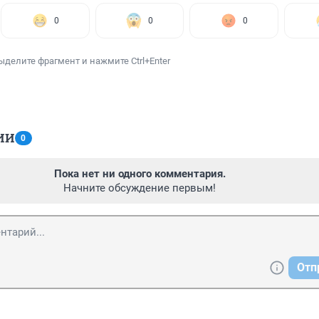
0
0
0
ыделите фрагмент и нажмите Ctrl+Enter
ИИ
0
Пока нет ни одного комментария.
Начните обсуждение первым!
Отп