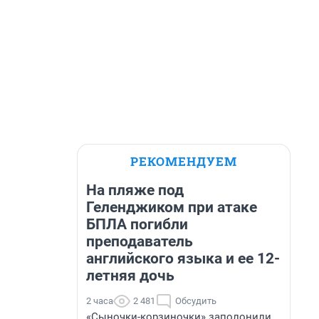
РЕКОМЕНДУЕМ
На пляже под
Геленджиком при атаке
БПЛА погибли
преподаватель
английского языка и ее 12-
летняя дочь
2 часа
2 481
Обсудить
«Сыночки-корзиночки» заполонили