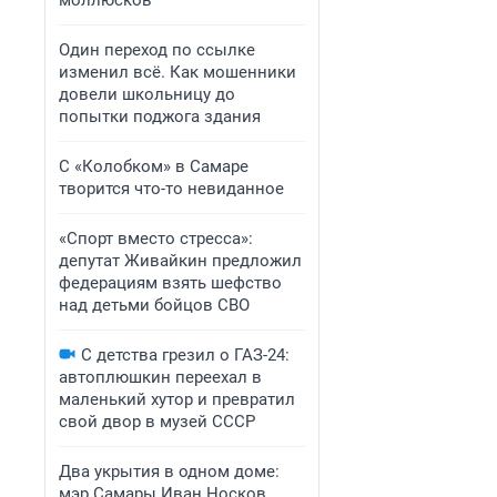
моллюсков
Один переход по ссылке
изменил всё. Как мошенники
довели школьницу до
попытки поджога здания
С «Колобком» в Самаре
творится что-то невиданное
«Спорт вместо стресса»:
депутат Живайкин предложил
федерациям взять шефство
над детьми бойцов СВО
С детства грезил о ГАЗ-24:
автоплюшкин переехал в
маленький хутор и превратил
свой двор в музей СССР
Два укрытия в одном доме:
мэр Самары Иван Носков