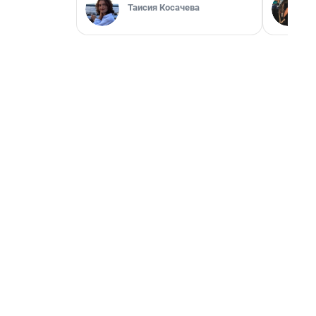
Таисия Косачева