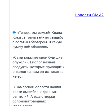
Новости СМИ2
«Теперь мы семья!» Клава
Кока сыграла тайную свадьбу
с богатым блогером. В какую
сумму всё обошлось
«Сами кормите свои будущие
опухоли». Биолог назвал
продукты, которые приводят к
онкологии, сам он их никогда
не ест
В Самарской области нашли
кости амфибий и древних
рептилий. А еще створки
солоноватоводных