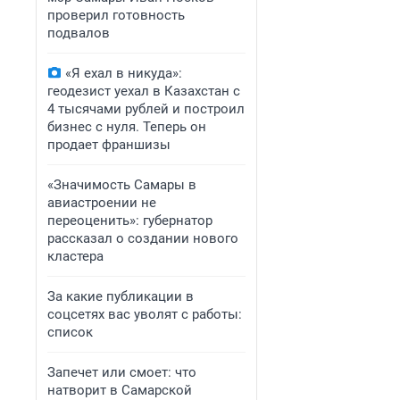
проверил готовность
подвалов
«Я ехал в никуда»:
геодезист уехал в Казахстан с
4 тысячами рублей и построил
бизнес с нуля. Теперь он
продает франшизы
«Значимость Самары в
авиастроении не
переоценить»: губернатор
рассказал о создании нового
кластера
За какие публикации в
соцсетях вас уволят с работы:
список
Запечет или смоет: что
натворит в Самарской