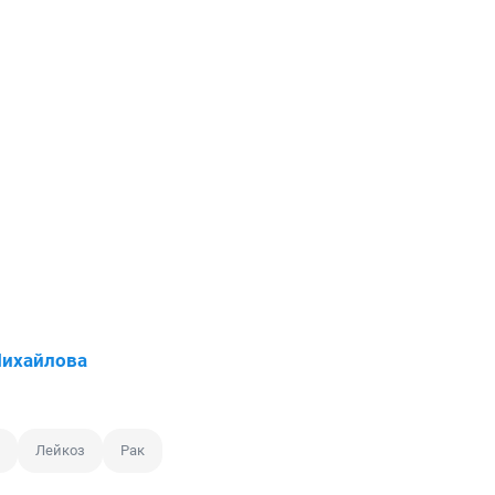
Михайлова
Лейкоз
Рак