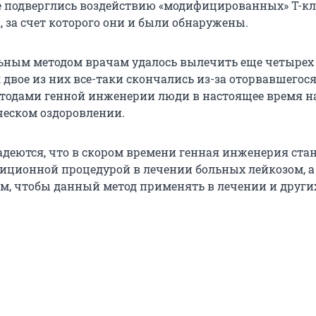
е подверглись воздействию «модифицированных» Т-кл
, за счет которого они и были обнаружены.
ьным методом врачам удалось вылечить еще четырех
 двое из них все-таки скончались из-за оторвавшегося
одами генной инженерии люди в настоящее время н
еском оздоровлении.
деются, что в скором времени генная инженерия ста
иционной процедурой в лечении больных лейкозом, а
ем, чтобы данный метод применять в лечении и други