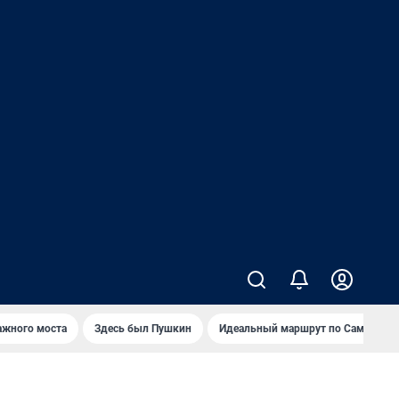
ажного моста
Здесь был Пушкин
Идеальный маршрут по Самаре