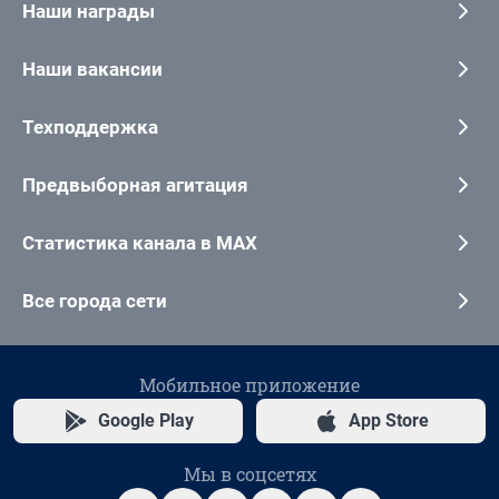
Наши награды
Наши вакансии
Техподдержка
Предвыборная агитация
Статистика канала в MAX
Все города сети
Мобильное приложение
Google Play
App Store
Мы в соцсетях