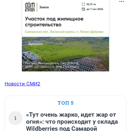
Новости СМИ2
ТОП 5
«Тут очень жарко, идет жар от
1
огня»: что происходит у склада
Wildberries под Самарой