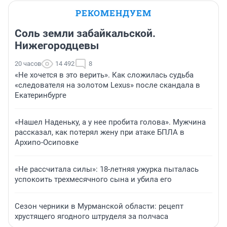
РЕКОМЕНДУЕМ
Соль земли забайкальской.
Нижегородцевы
20 часов
14 492
8
«Не хочется в это верить». Как сложилась судьба
«следователя на золотом Lexus» после скандала в
Екатеринбурге
«Нашел Наденьку, а у нее пробита голова». Мужчина
рассказал, как потерял жену при атаке БПЛА в
Архипо-Осиповке
«Не рассчитала силы»: 18-летняя ужурка пыталась
успокоить трехмесячного сына и убила его
Сезон черники в Мурманской области: рецепт
хрустящего ягодного штруделя за полчаса