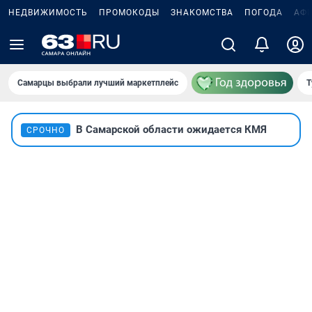
НЕДВИЖИМОСТЬ
ПРОМОКОДЫ
ЗНАКОМСТВА
ПОГОДА
АФ
Самарцы выбрали лучший маркетплейс
Т
В Самарской области ожидается КМЯ
СРОЧНО