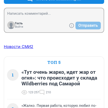
Гость
Отправить
Войти
Новости СМИ2
ТОП 5
«Тут очень жарко, идет жар от
1
огня»: что происходит у склада
Wildberries под Самарой
123 257
210
«Жалко. Первая работа, которую любил по-