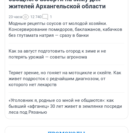
жителей Архангельской области
23 часа
12 740
1
Модные рецепты соусов от молодой хозяйки.
Консервирование помидоров, баклажанов, кабачков
без глутамата натрия — сразу в банки
Как за август подготовить огород к зиме и не
потерять урожай — советы агронома
Теряет зрение, но гоняет на мотоцикле и скейте. Как
живет подросток с редчайшим диагнозом, от
которого нет лекарств
«Уголовник я, родные со мной не общаются»: как
бывший «афганец» 30 лет живет в землянке посреди
леса под Рязанью