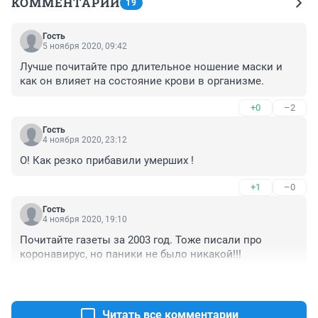
КОММЕНТАРИИ
19
Гость
5 ноября 2020, 09:42
Лучше почитайте про длительное ношение маски и 
как он влияет на состояние крови в организме.
+0
–2
Гость
4 ноября 2020, 23:12
О! Как резко прибавили умерших !
+1
–0
Гость
4 ноября 2020, 19:10
Почитайте газеты за 2003 год. Тоже писали про 
коронавирус, но паники не было никакой!!!
+1
–4
Читать все комментарии