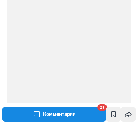
28
Комментарии
Написать комментарий