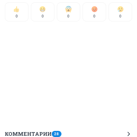
0
0
0
0
0
КОММЕНТАРИИ
28