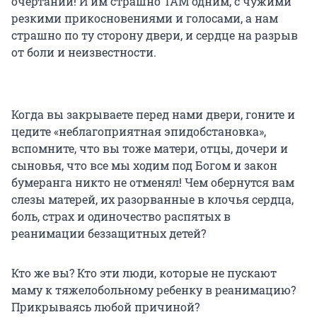
очертаний! И им страшно ТАМ одним, с чужими
резкими прикосновениями и голосами, а нам
страшно по ту сторону двери, и сердце на разрыв
от боли и неизвестности.
Когда вы закрываете перед нами двери, гоните и
цедите «неблагоприятная эпидобстановка»,
вспомните, что вы тоже матери, отцы, дочери и
сыновья, что все мы ходим под Богом и закон
бумеранга никто не отменял! Чем обернутся вам
слезы матерей, их разорванные в клочья сердца,
боль, страх и одиночество распятых в
реанимации беззащитных детей?
Кто же вы? Кто эти люди, которые не пускают
маму к тяжелобольному ребенку в реанимацию?
Прикрываясь любой причиной?