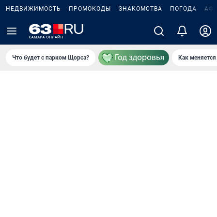
НЕДВИЖИМОСТЬ
ПРОМОКОДЫ
ЗНАКОМСТВА
ПОГОДА
АФ
Что будет с парком Щорса?
Как меняется