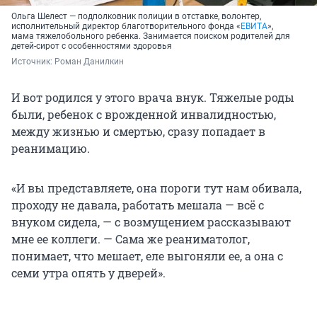
Ольга Шелест — подполковник полиции в отставке, волонтер,
исполнительный директор благотворительного фонда «
ЕВИТА
»,
мама тяжелобольного ребенка. Занимается поиском родителей для
детей-сирот с особенностями здоровья
Источник: 
Роман Данилкин
И вот родился у этого врача внук. Тяжелые роды
были, ребенок с врожденной инвалидностью,
между жизнью и смертью, сразу попадает в
реанимацию.
«И вы представляете, она пороги тут нам обивала,
проходу не давала, работать мешала — всё с
внуком сидела, — с возмущением рассказывают
мне ее коллеги. — Сама же реаниматолог,
понимает, что мешает, еле выгоняли ее, а она с
семи утра опять у дверей».