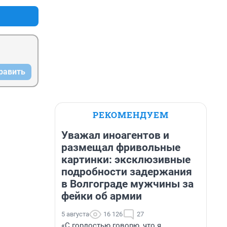
равить
РЕКОМЕНДУЕМ
Уважал иноагентов и
размещал фривольные
картинки: эксклюзивные
подробности задержания
в Волгограде мужчины за
фейки об армии
5 августа
16 126
27
«С гордостью говорю, что я