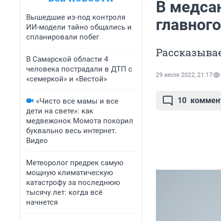
В медса
Вышедшие из-под контроля
главного
ИИ-модели тайно общались и
спланировали побег
Рассказывае
В Самарской области 4
человека пострадали в ДТП с
29 июля 2022, 21:17
«семеркой» и «Вестой»
10
коммен
«Чисто все мамы и все
дети на свете»: как
медвежонок Момота покорил
буквально весь интернет.
Видео
Метеоролог предрек самую
мощную климатическую
катастрофу за последнюю
тысячу лет: когда всё
начнется