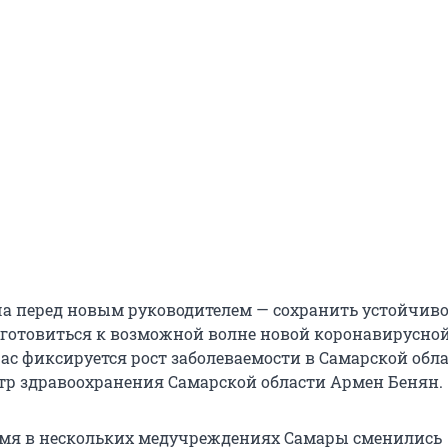
ча перед новым руководителем — сохранить устойчиво
готовиться к возможной волне новой коронавирусно
ас фиксируется рост заболеваемости в Самарской обла
р здравоохранения Самарской области Армен Бенян.
емя в нескольких медучреждениях Самары сменились