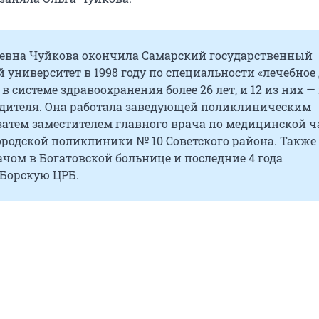
еевна Чуйкова окончила Самарский государственный
университет в 1998 году по специальности «лечебное 
 в системе здравоохранения более 26 лет, и 12 из них —
одителя. Она работала заведующей поликлиническим
затем заместителем главного врача по медицинской ч
родской поликлиники № 10 Советского района. Также
чом в Богатовской больнице и последние 4 года
 Борскую ЦРБ.