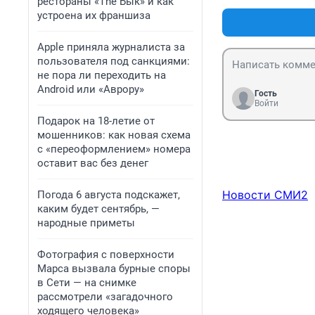
рестораны «The Бык» и как
устроена их франшиза
Apple приняла журналиста за
пользователя под санкциями:
не пора ли переходить на
Android или «Аврору»
Гость
Войти
Подарок на 18-летие от
мошенников: как новая схема
с «переоформлением» номера
оставит вас без денег
Новости СМИ2
Погода 6 августа подскажет,
каким будет сентябрь, —
народные приметы
Фотография с поверхности
Марса вызвала бурные споры
в Сети — на снимке
рассмотрели «загадочного
ходящего человека»