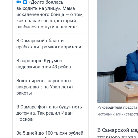
«Долго боялась
выходить на улицу». Мама
искалеченного бойца — о том,
как спасает сына, который
разбился по пути к невесте
В Самарской области
сработали громкоговорители
В аэропорте Курумоч
задерживаются 43 рейса
Воют сирены, аэропорты
закрывают: на Урал летят
ракеты
В Самаре фонтаны будут петь
Руководителя предста
дотемна. Так решил Иван
Источник: 
Министерст
Носков
В Самарской ме
За 5 дней до 100 тысяч рублей:
главного врача