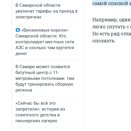
самой опасной 
В Самарской области
увеличат тарифы на проезд в
электричках
Например, один
легко спутать с
«Бензиновые короли»
Но есть ряд от
Самарской области. Кто
опознать.
контролирует местные сети
АЗС и сколько там крутится
денег
В Самаре может появится
батутный центр с 11-
метровыми потолками: там
будут тренировать сборную
региона
«Сейчас бы всё это
запретили»: истории из
советского детства в
пионерских лагерях