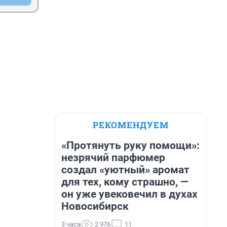
РЕКОМЕНДУЕМ
«Протянуть руку помощи»:
незрячий парфюмер
создал «уютный» аромат
для тех, кому страшно, —
он уже увековечил в духах
Новосибирск
3 часа
2 976
11