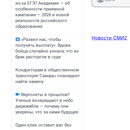
Войти
из-за ЕГЭ? Академик — об
особенности приемной
кампании — 2026 и новой
реальности российского
образования
Новости СМИ2
«Развел нас, чтобы
получить выплату». Вдова
бойца случайно узнала, что их
брак расторгли в суде
Кондукторам в общественном
транспорте Самары планируют
найти замену
Вертолеты в прошлом?
Ученые возвращают в небо
дирижабли — почему они
уверены, что за ними будущее
Один клик оставит вас без