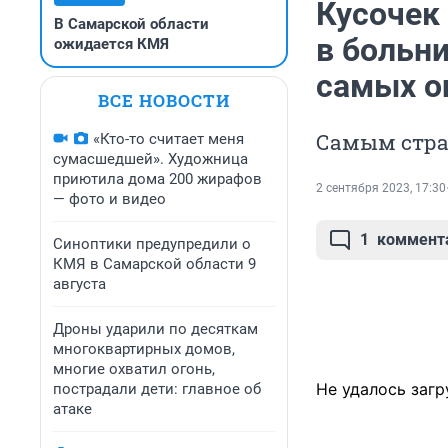
Кусочек 
В Самарской области
в больни
ожидается КМЯ
самых о
ВСЕ НОВОСТИ
Самым стра
«Кто-то считает меня
сумасшедшей». Художница
приютила дома 200 жирафов
2 сентября 2023, 17:30
— фото и видео
1
коммент
Синоптики предупредили о
КМЯ в Самарской области 9
августа
Дроны ударили по десяткам
многоквартирных домов,
многие охватил огонь,
Не удалось загр
пострадали дети: главное об
атаке