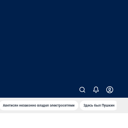
Аветисян незаконно владел электросетями
Здесь был Пушкин
Ко