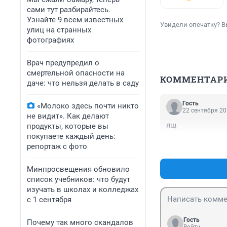
сами тут разбирайтесь.
Узнайте 9 всем известных
Увидели опечатку? В
улиц на странных
фотографиях
Врач предупредил о
смертельной опасности на
КОММЕНТАР
даче: что нельзя делать в саду
Гость
«Молоко здесь почти никто
22 сентября 20
не видит». Как делают
ящ
продукты, которые вы
покупаете каждый день:
репортаж с фото
Минпросвещения обновило
список учебников: что будут
изучать в школах и колледжах
с 1 сентября
Гость
Почему так много скандалов