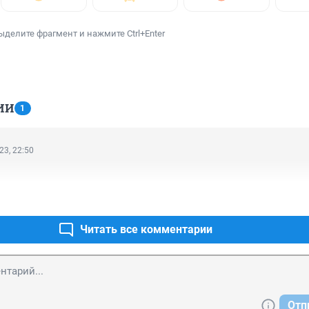
ыделите фрагмент и нажмите Ctrl+Enter
ИИ
1
23, 22:50
Читать все комментарии
Отп